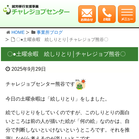
HOME
事業所ブログ
〇●土曜余暇 絵しりとり│チャレジョブ熊谷〇
〇●土曜余暇 絵しりとり│チャレジョブ熊谷〇
2025年9月29日
チャレジョブセンター熊谷です
今日の土曜余暇は「絵しりとり」をしました。
絵でしりとりをしていくのですが、このしりとりの面白
いところは前の人が描いた絵が「何の絵」なのかは、自
分で判断しないといけないというところです。それを推
測しながら考えるのが楽しいとこです。