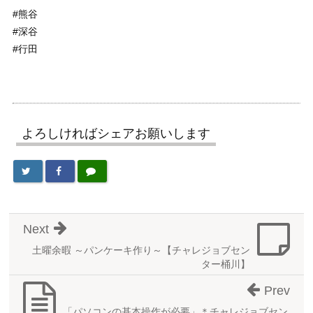
#熊谷
#深谷
#行田
よろしければシェアお願いします
Next
土曜余暇 ～パンケーキ作り～【チャレジョブセン
ター桶川】
Prev
「パソコンの基本操作が必要」＊チャレジョブセン