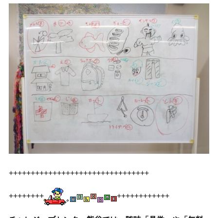
++++++++++++++++++++++++++++++++
++++++++
++++++++++++