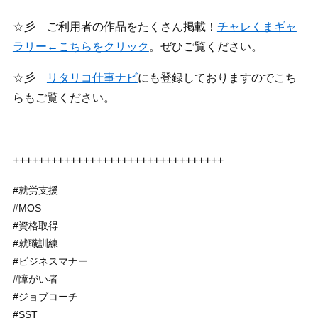
☆彡 ご利用者の作品をたくさん掲載！
チャレくまギャ
ラリー←こちらをクリック
。ぜひご覧ください。
☆彡
リタリコ仕事ナビ
にも登録しておりますのでこち
らもご覧ください。
+++++++++++++++++++++++++++++++++
#就労支援
#MOS
#資格取得
#就職訓練
#ビジネスマナー
#障がい者
#ジョブコーチ
#SST