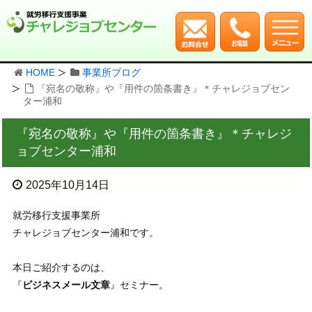
HOME
事業所ブログ
『宛名の敬称』や『用件の箇条書き』＊チャレジョブセン
ター浦和
『宛名の敬称』や『用件の箇条書き』＊チャレジ
ョブセンター浦和
2025年10月14日
就労移行支援事業所
チャレジョブセンター浦和です。
本日ご紹介するのは、
『
ビジネスメール文章
』セミナー。