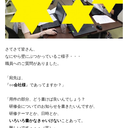
さてさて皆さん、
なにやら壁にぶつかっているご様子・・・
職員へのご質問がありました。
「宛先は、
『
○○会社様
』であってますか？」
「用件の部分、どう書けば良いんでしょう？
研修会についてのお知らせを書きたいんですが、
研修テーマとか、日時とか、
いろいろ書かなきゃいけない
ことあって。
難しいです・・・（笑）」