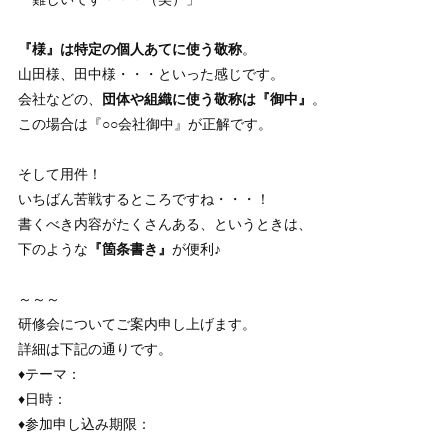
『様』は特定の個人あてに使う敬称
。
山田様、田中様・・・といった感じです。
会社などの、
団体や組織に使う敬称は『御中』
。
この場合は『○○会社御中』が正解です。
そして用件！
いちばん苦戦するところですね・・・！
書くべき内容がたくさんある、というときは、
下のような
『箇条書き』
が便利♪
～～～
研修会についてご案内申し上げます。
詳細は下記の通りです。
♦テーマ：
♦日時：
♦参加申し込み期限：