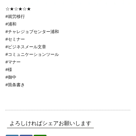
☆★☆★☆★
#就労移行
#浦和
#チャレジョブセンター浦和
#セミナー
#ビジネスメール文章
#コミュニケーションツール
#マナー
#様
#御中
#箇条書き
よろしければシェアお願いします