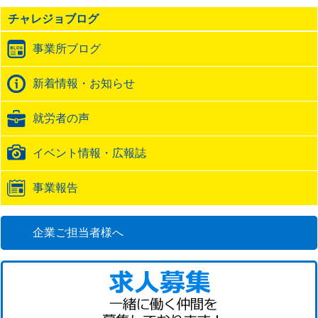
の
チャレジョブログ
ト
ラ
事業所ブログ
ッ
ク
バ
新着情報・お知らせ
ッ
ク
就労者の声
URL
イベント情報・広報誌
事業報告
企業ご担当者様へ