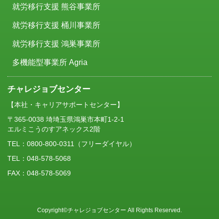
就労移行支援 熊谷事業所
就労移行支援 桶川事業所
就労移行支援 鴻巣事業所
多機能型事業所 Agria
チャレジョブセンター
【本社・キャリアサポートセンター】
〒365-0038 埼埼玉県鴻巣市本町1-2-1
エルミこうのすアネックス2階
TEL：
0800-800-0311
（フリーダイヤル）
TEL：048-578-5068
FAX：048-578-5069
Copyright©チャレジョブセンター All Rights Reserved.