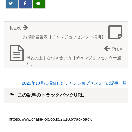
Next
お掃除当番表【チャレジョブセンター桶川】
Prev
AIとの上手な付き合い方【チャレジョブセンター浦
和】
2025年10月に投稿したチャレジョブセンターの記事一覧
この記事のトラックバックURL
こ
の
記
事