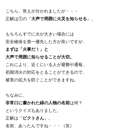
こちら、答えが分かれましたが・・・
正解は①の『
大声で周囲に火災を知らせる
』。
もちろんすでに火が大きい場合には
安全確保を第一優先した方が良いですが、
まずは「火事だ！」と
大声で周囲に知らせることが大切。
これにより、近くにいる人が避難や通報、
初期消火の対応をとることができるので、
被害の拡大を防ぐことができますね。
ちなみに、
非常口に書かれた緑の人物の名前
は何？
というクイズもありました。
正解は『
ピクトさん
』。
名前、あったんですね・・・（笑）