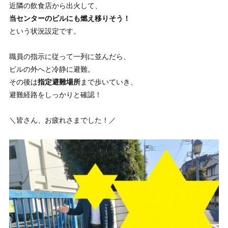
近隣の飲食店から出火して、
当センターのビルにも燃え移りそう！
という状況設定です。
職員の指示に従って一列に並んだら、
ビルの外へと冷静に避難。
その後は
指定避難場所
まで歩いていき、
避難経路をしっかりと確認！
＼皆さん、お疲れさまでした！／