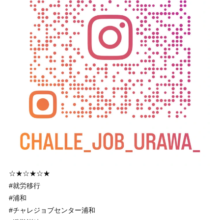
☆★☆★☆★
#就労移行
#浦和
#チャレジョブセンター浦和