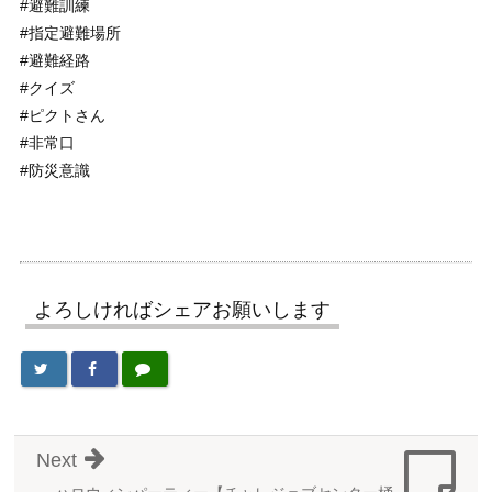
#避難訓練
#指定避難場所
#避難経路
#クイズ
#ピクトさん
#非常口
#防災意識
よろしければシェアお願いします
Next