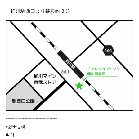
桶川駅西口より徒歩約３分
*********************************
#就労支援
#桶川