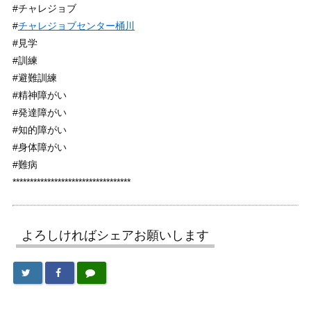
#チャレジョブ
#
チャレジョブセンター桶川
#見学
#訓練
#避難訓練
#精神障がい
#発達障がい
#知的障がい
#身体障がい
#難病
**********************************
よろしければシェアお願いします