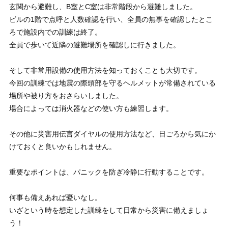
玄関から避難し、B室とC室は非常階段から避難しました。
ビルの1階で点呼と人数確認を行い、全員の無事を確認したとこ
ろで施設内での訓練は終了。
全員で歩いて近隣の避難場所を確認しに行きました。
そして非常用設備の使用方法を知っておくことも大切です。
今回の訓練では地震の際頭部を守るヘルメットが常備されている
場所や被り方をおさらいしました。
場合によっては消火器などの使い方も練習します。
その他に災害用伝言ダイヤルの使用方法など、日ごろから気にか
けておくと良いかもしれません。
重要なポイントは、パニックを防ぎ冷静に行動することです。
何事も備えあれば憂いなし。
いざという時を想定した訓練をして日常から災害に備えましょ
う！