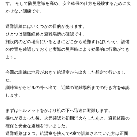
す。 そして防災意識を高め、安全確保の仕方を経験するために欠
かせない訓練です。
避難訓練にはいくつかの目的があります。
ひとつは避難経路と避難場所の確認です。
施設内のどの場所にいるときにどこから避難すればいいか、設備
の位置を確認しておくと実際の災害時により効果的に行動ができ
ます。
今回の訓練は地震がおきて給湯室から出火した想定で行いまし
た。
訓練室からビルの外へ出て、近隣の避難場所までの行き方を確認
します。
まずはヘルメットをかぶり机の下へ迅速に避難します。
揺れが収まった後、火元確認と初期消火をしたあと、避難経路の
確保と安全な避難を行いました。
避難経路は２つ。給湯室を挟んでA室で訓練されていた方は正面