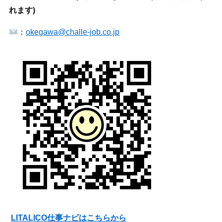
れます)
：
okegawa@challe-job.co.jp
LITALICO仕事ナビはこちらから