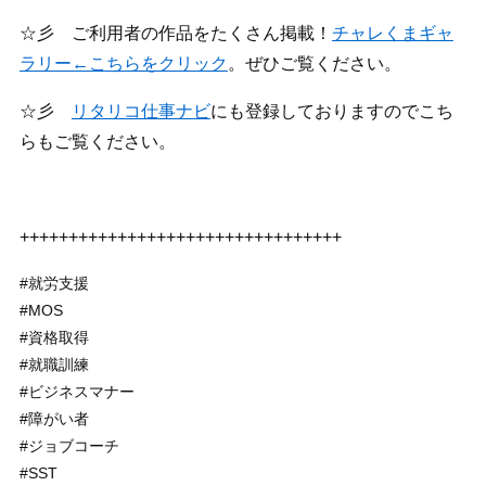
☆彡 ご利用者の作品をたくさん掲載！
チャレくまギャ
ラリー←こちらをクリック
。ぜひご覧ください。
☆彡
リタリコ仕事ナビ
にも登録しておりますのでこち
らもご覧ください。
+++++++++++++++++++++++++++++++++
#就労支援
#MOS
#資格取得
#就職訓練
#ビジネスマナー
#障がい者
#ジョブコーチ
#SST