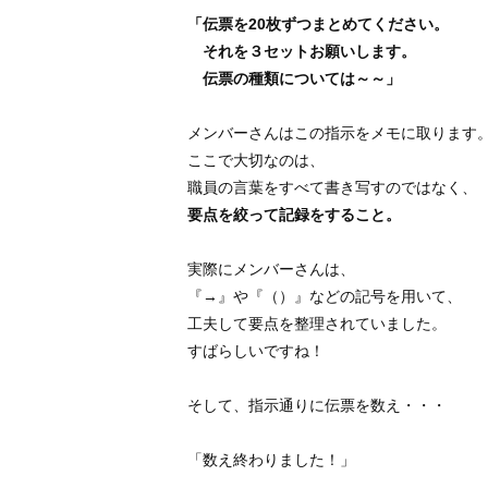
「伝票を20枚ずつまとめてください。
それを３セットお願いします。
伝票の種類については～～」
メンバーさんはこの指示をメモに取ります
ここで大切なのは、
職員の言葉をすべて書き写すのではなく、
要点を絞って記録をすること。
実際にメンバーさんは、
『→』や『（）』などの記号を用いて、
工夫して要点を整理されていました。
すばらしいですね！
そして、指示通りに伝票を数え・・・
「数え終わりました！」