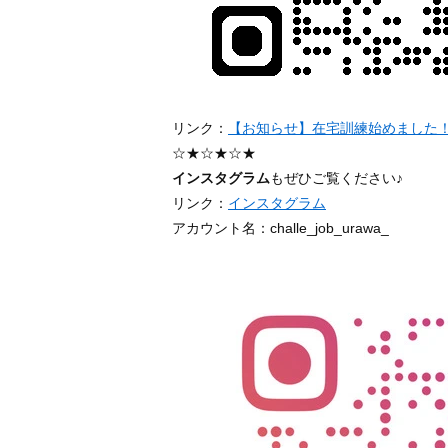
リンク：
【お知らせ】在宅訓練始めました
☆★☆★☆★
インスタグラム
もぜひご覧ください♪
リンク：
インスタグラム
アカウント名：challe_job_urawa_