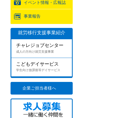
イベント情報・広報誌
事業報告
就労移行支援事業紹介
チャレジョブセンター
成人の方向け就労支援事業
こどもデイサービス
学生向け放課後等デイサービス
企業ご担当者様へ