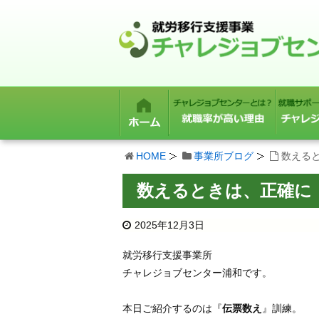
HOME
事業所ブログ
数える
数えるときは、正確に
2025年12月3日
就労移行支援事業所
チャレジョブセンター浦和です。
本日ご紹介するのは『
伝票数え
』訓練。