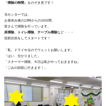
『
掃除の時間
』をのぞき見です！
当センターでは、
お昼休み後の13時からの10分間、
皆さんで掃除を行っています。
床掃除、トイレ掃除、テーブル掃除
など・・・
役割分担をしてスタートです！
「私、ドライやるのでウェットお願いします」
「はい、分かりました」
「スチーマー掃除、今日は私がやっておきますね」
「ごみの回収に行きます！」