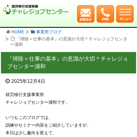
HOME
事業所ブログ
『掃除＝仕事の基本』の意識が大切＊チャレジョブセンタ
ー浦和
『掃除＝仕事の基本』の意識が大切＊チャレジョ
ブセンター浦和
2025年12月4日
就労移行支援事業所
チャレジョブセンター浦和です。
いつもこのブログでは、
訓練やセミナー内容をご紹介していますが、
本日は少し趣向を変えて、