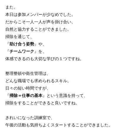
また、
本日は参加メンバーが少なめでした。
だからこそ一人一人が声を掛け合い、
自然と協力することができました。
掃除を通じて、
『
助け合う姿勢
』や、
『
チームワーク
』を、
体感できるのも大切な学びの１つですね。
整理整頓や衛生管理は、
どんな職場でも求められるスキル。
日々の短い時間ですが、
『
掃除＝仕事の基本
』という意識を持って、
掃除をすることができると良いですね。
きれいになった訓練室で、
午後の活動も気持ちよくスタートすることができました。