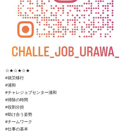
☆★☆★☆★
#就労移行
#浦和
#チャレジョブセンター浦和
#掃除の時間
#役割分担
#助け合う姿勢
#チームワーク
#仕事の基本