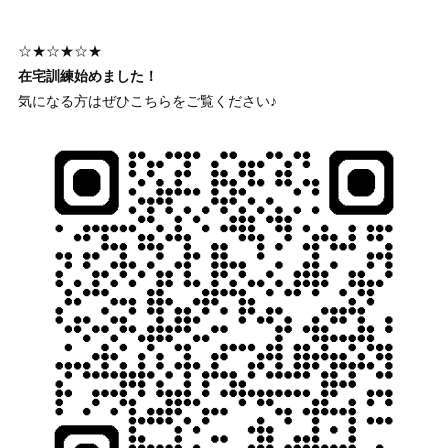
☆★☆★☆★
在宅訓練始めました！
気になる方はぜひこちらをご覧ください♪