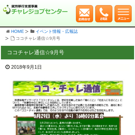
HOME
イベント情報・広報誌
ココチャレ通信☆9月号
ココチャレ通信☆9月号
2018年9月1日