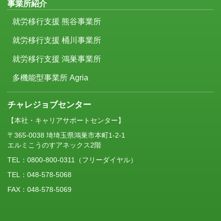
事業所紹介
就労移行支援 熊谷事業所
就労移行支援 桶川事業所
就労移行支援 鴻巣事業所
多機能型事業所 Agria
チャレジョブセンター
【本社・キャリアサポートセンター】
〒365-0038 埼埼玉県鴻巣市本町1-2-1
エルミこうのすアネックス2階
TEL：
0800-800-0311
（フリーダイヤル）
TEL：048-578-5068
FAX：048-578-5069