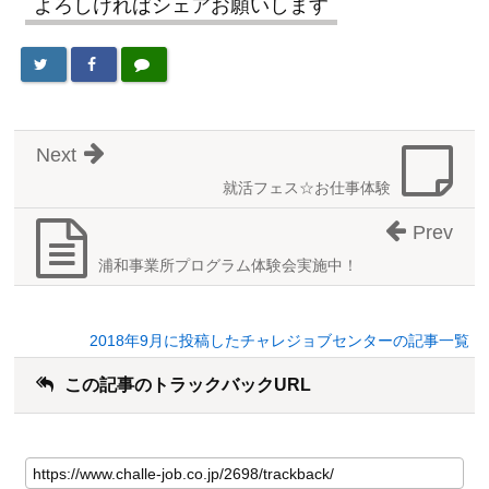
よろしければシェアお願いします
Next
就活フェス☆お仕事体験
Prev
浦和事業所プログラム体験会実施中！
2018年9月に投稿したチャレジョブセンターの記事一覧
この記事のトラックバックURL
こ
の