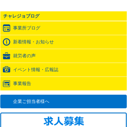
記
事
の
チャレジョブログ
ト
ラ
事業所ブログ
ッ
ク
バ
新着情報・お知らせ
ッ
ク
就労者の声
URL
イベント情報・広報誌
事業報告
企業ご担当者様へ