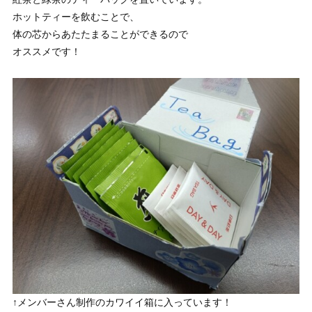
ホットティーを飲むことで、
体の芯からあたたまることができるので
オススメです！
↑メンバーさん制作のカワイイ箱に入っています！