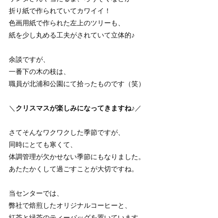
折り紙で作られていてカワイイ！
色画用紙で作られた左上のツリーも、
紙を少し丸める工夫がされていて立体的♪
余談ですが、
一番下の木の枝は、
職員が北浦和公園にて拾ったものです（笑）
＼
クリスマスが楽しみになってきますね♪
／
さてそんなワクワクした季節ですが、
同時にとても寒くて、
体調管理が欠かせない季節にもなりました。
あたたかくして過ごすことが大切ですね。
当センターでは、
弊社で焙煎したオリジナルコーヒーと、
紅茶と緑茶のティーバッグを置いています。