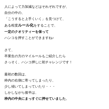
人によって力加減などはそれぞれですが、
自分の中の、
「こうすると上手くいく」を見つけて、
ルール化
ある程度
をすることで、
一定のクオリティーを保って
ハンコを押すことができますね♪
さて、
卒業生の方のマイルールもご紹介したら
さっそく、ハンコ押しに初チャレンジです！
最初の数回は、
枠内の右側に寄ってしまったり、
少し傾いてしまっていたり・・・
しかしながら後半は、
枠内の中央にまっすぐに押せていました
。