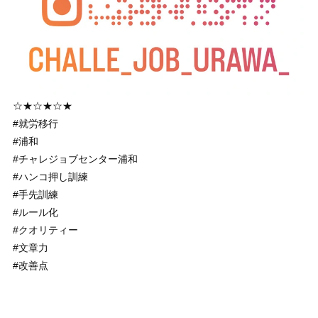
☆★☆★☆★
#就労移行
#浦和
#チャレジョブセンター浦和
#ハンコ押し訓練
#手先訓練
#ルール化
#クオリティー
#文章力
#改善点