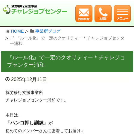
HOME
事業所ブログ
『ルール化』で一定のクオリティー＊チャレジョブセンタ
ー浦和
『ルール化』で一定のクオリティー＊チャレジョ
ブセンター浦和
2025年12月11日
就労移行支援事業所
チャレジョブセンター浦和です。
本日は、
『
ハンコ押し訓練
』
が
初めてのメンバーさんに密着してお届け♪