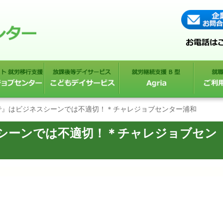
で』はビジネスシーンでは不適切！＊チャレジョブセンター浦和
シーンでは不適切！＊チャレジョブセン