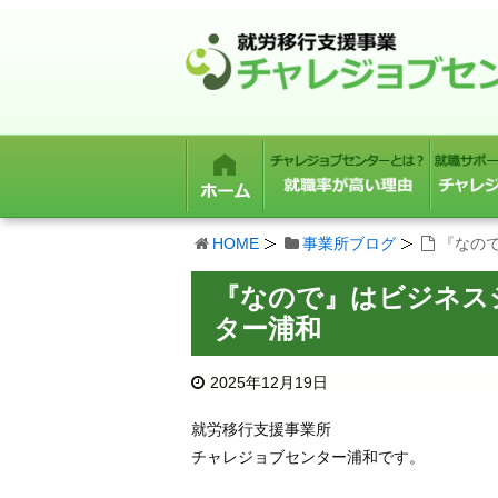
HOME
事業所ブログ
『なの
『なので』はビジネス
ター浦和
2025年12月19日
就労移行支援事業所
チャレジョブセンター浦和です。