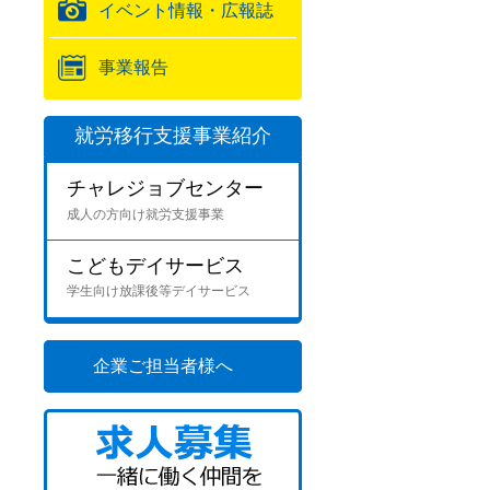
イベント情報・広報誌
事業報告
就労移行支援事業紹介
チャレジョブセンター
成人の方向け就労支援事業
こどもデイサービス
学生向け放課後等デイサービス
企業ご担当者様へ