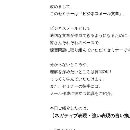
改めまして、
このセミナーは『
ビジネスメール文章
』。
ビジネスメールとして
適切な文章が作成できるようになるために
皆さんそれぞれのペースで
練習問題に取り組んでいただくセミナーで
分からないところや、
理解を深めたいところは質問OK！
じっくり学んでいただけます。
また、セミナーの後半には、
メール作成に役立つ知識をご紹介。
本日ご紹介したのは、
【
ネガティブ表現・強い表現の言い換