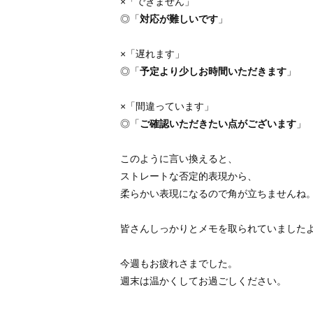
×「できません」
◎「
対応が難しいです
」
×「遅れます」
◎「
予定より少しお時間いただきます
」
×「間違っています」
◎「
ご確認いただきたい点がございます
」
このように言い換えると、
ストレートな否定的表現から、
柔らかい表現になるので角が立ちませんね
皆さんしっかりとメモを取られていましたよ
今週もお疲れさまでした。
週末は温かくしてお過ごしください。