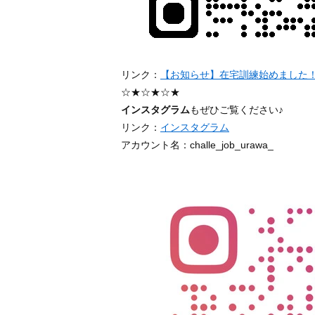
リンク：
【お知らせ】在宅訓練始めました
☆★☆★☆★
インスタグラム
もぜひご覧ください♪
リンク：
インスタグラム
アカウント名：challe_job_urawa_