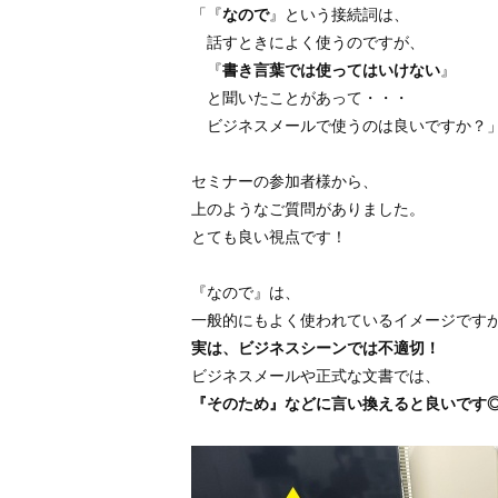
「『
なので
』という接続詞は、
話すときによく使うのですが、
『
書き言葉では使ってはいけない
』
と聞いたことがあって・・・
ビジネスメールで使うのは良いですか？
セミナーの参加者様から、
上のようなご質問がありました。
とても良い視点です！
『なので』は、
一般的にもよく使われているイメージです
実は、ビジネスシーンでは不適切！
ビジネスメールや正式な文書では、
『そのため』などに言い換えると良いです