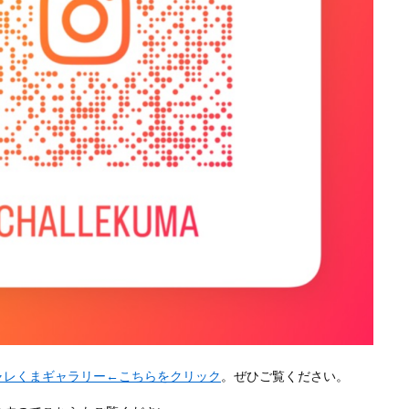
ャレくまギャラリー←こちらをクリック
。ぜひご覧ください。