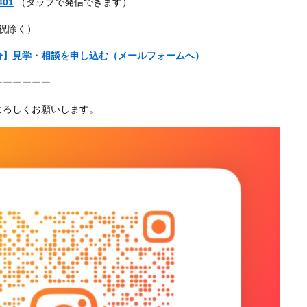
401
（タップで発信できます）
・祝除く）
分】見学・相談を申し込む（メールフォームへ）
ーーーーーー
よろしくお願いします。