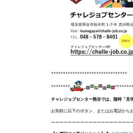
++++++++++++++++++++++++++++++++
++++++++
+++++++
チャレジョブセンター熊谷では、随時「見
お気軽に以下のボタン、またはお電話から
ーーーーーーーーーーーーーーーーーーー