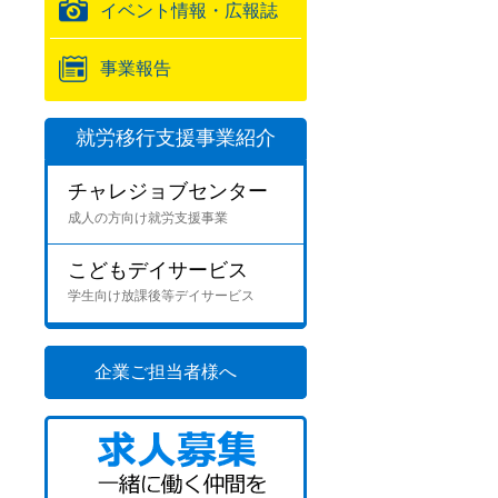
イベント情報・広報誌
事業報告
就労移行支援事業紹介
チャレジョブセンター
成人の方向け就労支援事業
こどもデイサービス
学生向け放課後等デイサービス
企業ご担当者様へ