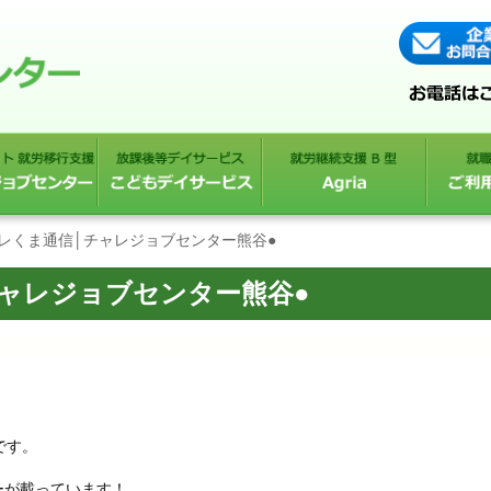
ャレくま通信│チャレジョブセンター熊谷●
チャレジョブセンター熊谷●
です。
ーが載っています！