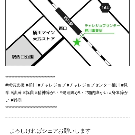
*********************************
#就労支援 #桶川 #チャレジョブ #チャレジョブセンター桶川 #見
学 #訓練 #就職 #精神障がい #発達障がい #知的障がい #身体障が
い #難病
**********************************
よろしければシェアお願いします