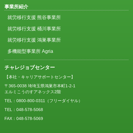
事業所紹介
就労移行支援 熊谷事業所
就労移行支援 桶川事業所
就労移行支援 鴻巣事業所
多機能型事業所 Agria
チャレジョブセンター
【本社・キャリアサポートセンター】
〒365-0038 埼埼玉県鴻巣市本町1-2-1
エルミこうのすアネックス2階
TEL：
0800-800-0311
（フリーダイヤル）
TEL：048-578-5068
FAX：048-578-5069