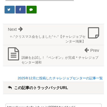
Next
✧˖°クリスマス会をしました°✧˖°【チャレジョブセ
ンター鴻巣】
Prev
訓練をお試し！『ペンギン』が完成＊チャレジョブ
センター浦和
2025年12月に投稿したチャレジョブセンターの記事一覧
この記事のトラックバックURL
こ
の