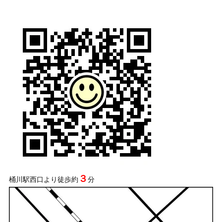
３
桶川駅西口より徒歩約
分