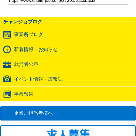
記
事
の
チャレジョブログ
ト
ラ
事業所ブログ
ッ
ク
バ
新着情報・お知らせ
ッ
ク
就労者の声
URL
イベント情報・広報誌
事業報告
企業ご担当者様へ