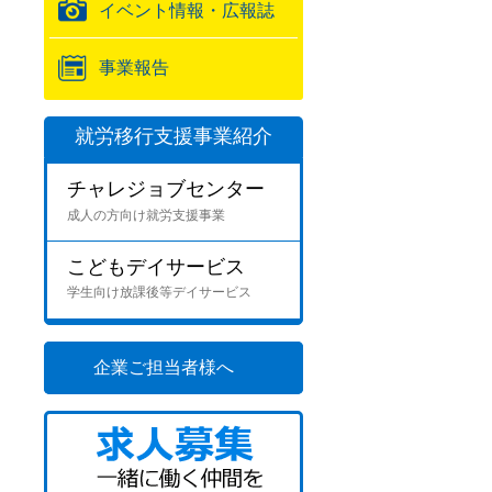
イベント情報・広報誌
事業報告
就労移行支援事業紹介
チャレジョブセンター
成人の方向け就労支援事業
こどもデイサービス
学生向け放課後等デイサービス
企業ご担当者様へ