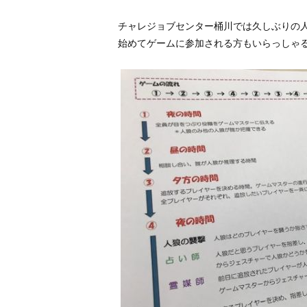
チャレジョブセンター桶川では久しぶりの
始めてゲームに参加される方もいらっしゃ