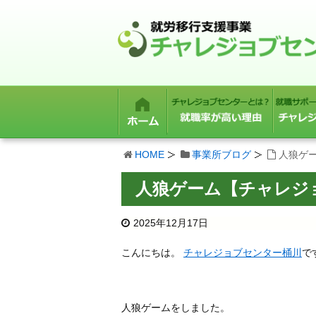
HOME
事業所ブログ
人狼ゲ
人狼ゲーム【チャレジ
2025年12月17日
こんにちは。
チャレジョブセンター桶川
で
人狼ゲームをしました。