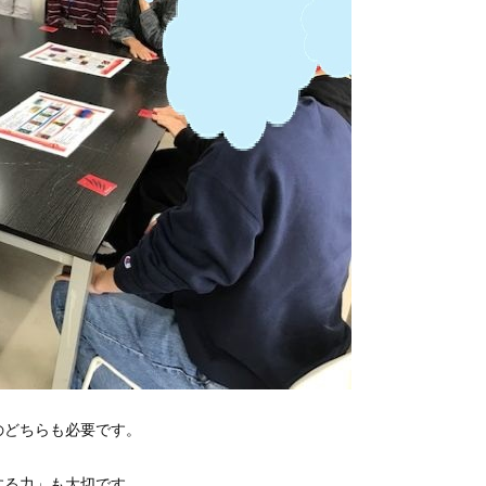
のどちらも必要です。
する力」も大切です。