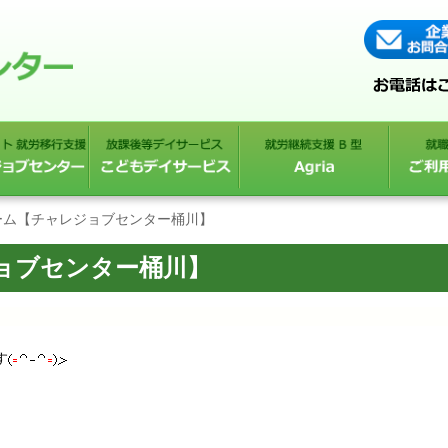
ーム【チャレジョブセンター桶川】
ョブセンター桶川】
す