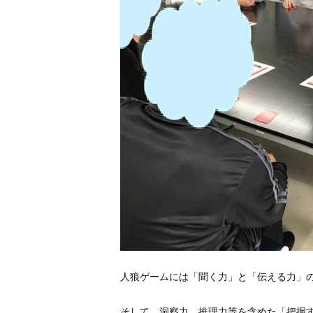
人狼ゲームには「聞く力」と「伝える力」
そして、洞察力、推理力等を含めた「把握