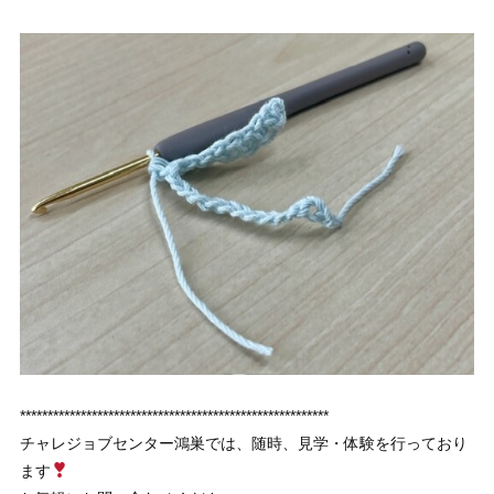
********************************************************
チャレジョブセンター鴻巣では、随時、見学・体験を行っており
ます