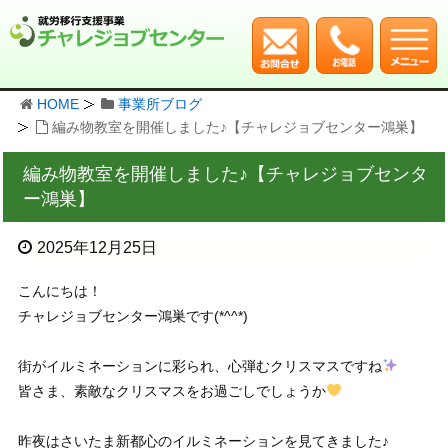
HOME
事業所ブログ
編み物教室を開催しました♪【チャレジョブセンター鴻巣】
編み物教室を開催しました♪【チャレジョブセンタ
ー鴻巣】
2025年12月25日
こんにちは！
チャレジョブセンター鴻巣です(*^^*)
街がイルミネーションに彩られ、心弾むクリスマスですね
皆さま、素敵なクリスマスをお過ごしでしょうか
昨夜はさいたま新都心のイルミネーションを見てきました♪