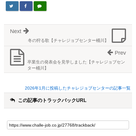
Next
冬の狩る歌【チャレジョブセンター桶川】
Prev
卒業生の発表会を見学しました【チャレジョブセン
ター桶川】
2026年1月に投稿したチャレジョブセンターの記事一覧
この記事のトラックバックURL
こ
の
記
事