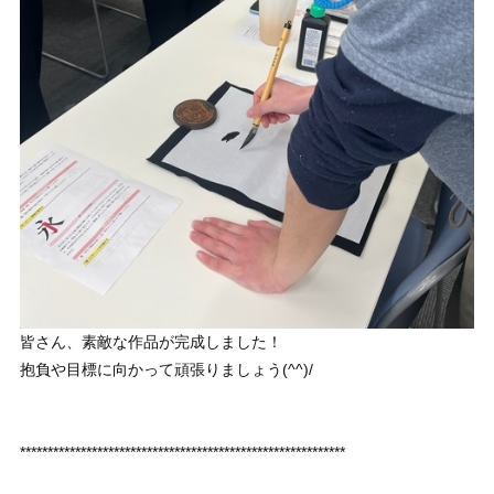
皆さん、素敵な作品が完成しました！
抱負や目標に向かって頑張りましょう(^^)/
***********************************************************