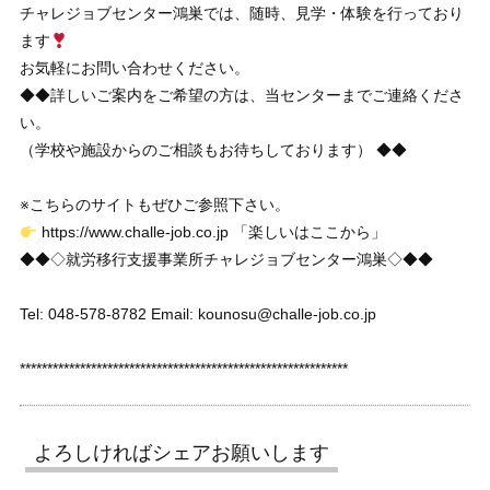
チャレジョブセンター鴻巣では、随時、見学・体験を行っており
ます
お気軽にお問い合わせください。
◆◆詳しいご案内をご希望の方は、当センターまでご連絡くださ
い。
（学校や施設からのご相談もお待ちしております） ◆◆
※こちらのサイトもぜひご参照下さい。
https://www.challe-job.co.jp 「楽しいはここから」
◆◆◇就労移行支援事業所チャレジョブセンター鴻巣◇◆◆
Tel: 048-578-8782 Email: kounosu@challe-job.co.jp
************************************************************
よろしければシェアお願いします