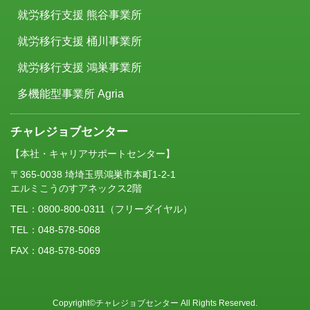
就労移行支援 熊谷事業所
就労移行支援 桶川事業所
就労移行支援 鴻巣事業所
多機能型事業所 Agria
チャレジョブセンター
【本社・キャリアサポートセンター】
〒365-0038 埼埼玉県鴻巣市本町1-2-1
エルミこうのすアネックス2階
TEL：
0800-800-0311
（フリーダイヤル）
TEL：048-578-5068
FAX：048-578-5069
Copyright©チャレジョブセンター All Rights Reserved.