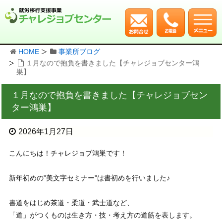
HOME
事業所ブログ
１月なので抱負を書きました【チャレジョブセンター鴻
巣】
１月なので抱負を書きました【チャレジョブセン
ター鴻巣】
2026年1月27日
こんにちは！チャレジョブ鴻巣です！
新年初めの”美文字セミナー”は書初めを行いました♪
書道をはじめ茶道・柔道・武士道など、
「道」がつくものは生き方・技・考え方の道筋を表します。