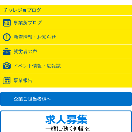
の
チャレジョブログ
ト
ラ
事業所ブログ
ッ
ク
バ
新着情報・お知らせ
ッ
ク
就労者の声
URL
イベント情報・広報誌
事業報告
企業ご担当者様へ