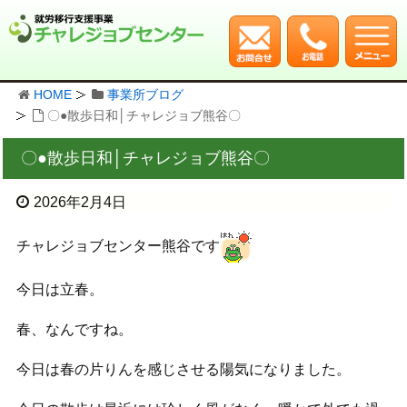
HOME
事業所ブログ
〇●散歩日和│チャレジョブ熊谷〇
〇●散歩日和│チャレジョブ熊谷〇
2026年2月4日
チャレジョブセンター熊谷です
今日は立春。
春、なんですね。
今日は春の片りんを感じさせる陽気になりました。