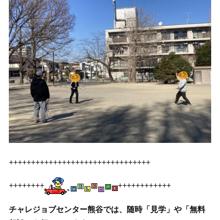
++++++++++++++++++++++++++++++++
++++++++
++++++++++++
チャレジョブセンター熊谷では、随時「見学」や「無料