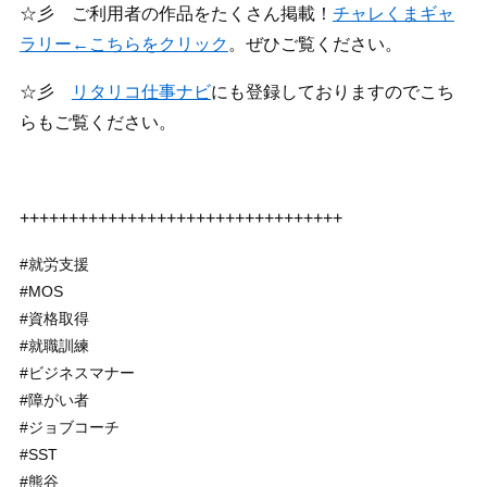
☆彡 ご利用者の作品をたくさん掲載！
チャレくまギャ
ラリー←こちらをクリック
。ぜひご覧ください。
☆彡
リタリコ仕事ナビ
にも登録しておりますのでこち
らもご覧ください。
+++++++++++++++++++++++++++++++++
#就労支援
#MOS
#資格取得
#就職訓練
#ビジネスマナー
#障がい者
#ジョブコーチ
#SST
#熊谷