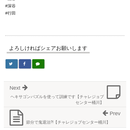
#深谷
#行田
よろしければシェアお願いします
Next
ヘキサゴンパズルを使って訓練です【チャレジョブ
センター桶川】
Prev
節分で鬼退治⁈【チャレジョブセンター桶川】