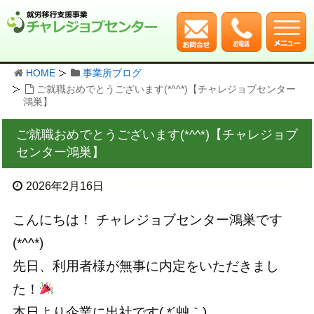
HOME
事業所ブログ
ご就職おめでとうございます(*^^*)【チャレジョブセンター
鴻巣】
ご就職おめでとうございます(*^^*)【チャレジョブ
センター鴻巣】
2026年2月16日
こんにちは！ チャレジョブセンター鴻巣です
(*^^*)
先日、利用者様が無事に内定をいただきまし
た！
本日より企業に出社です( *´艸｀)