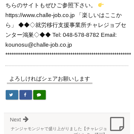
ちらのサイトもぜひご参照下さい。
https://www.challe-job.co.jp 「楽しいはここか
ら」 ◆◆◇就労移行支援事業所チャレジョブセ
ンター鴻巣◇◆◆ Tel: 048-578-8782 Email:
kounosu@challe-job.co.jp
************************************************************
よろしければシェアお願いします
Next
ナンジャモンジャで盛り上がりました【チャレジョ