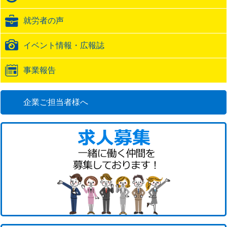
ッ
ク
就労者の声
URL
イベント情報・広報誌
事業報告
企業ご担当者様へ