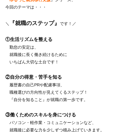
今回のテーマは・・・
『
就職のステップ
』
＼
です！／
①生活リズムを整える
勤怠の安定は、
就職後に長く働き続けるために
いちばん大切な土台です！
②自分の得意・苦手を知る
履歴書の自己PRや配慮事項、
職種選びの方向性が見えてくるステップ！
『自分を知ること』が就職の第一歩です。
③働くためのスキルを身につける
パソコン・軽作業・コミュニケーションなど、
就職後に必要な力を少しずつ積み上げていきます。