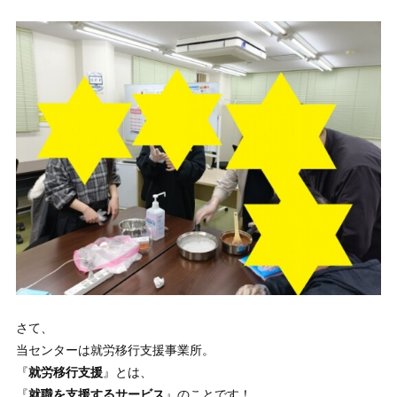
さて、
当センターは就労移行支援事業所。
『
就労移行支援
』とは、
『
就職を支援するサービス
』のことです！