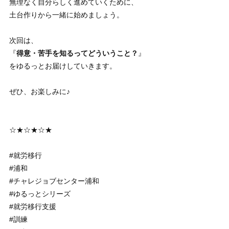
無理なく自分らしく進めていくために、
土台作りから一緒に始めましょう。
次回は、
『
得意・苦手を知るってどういうこと？
』
をゆるっとお届けしていきます。
ぜひ、お楽しみに♪
☆★☆★☆★
#就労移行
#浦和
#チャレジョブセンター浦和
#ゆるっとシリーズ
#就労移行支援
#訓練