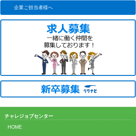
企業ご担当者様へ
チャレジョブセンター
HOME