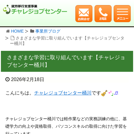
HOME
事業所ブログ
さまざまな学習に取り組んでいます【チャレジョブセンタ
ー桶川】
さまざまな学習に取り組んでいます【チャレジョ
ブセンター桶川】
2026年2月18日
こんにちは。
チャレジョブセンター桶川
です
チャレジョブセンター桶川では軽作業などの実務訓練の他に、基
礎学力の向上や資格取得、パソコンスキルの取得に向けた学習を
行っています。