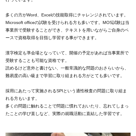
多くの方がWord、Excelの技能取得にチャレンジされています。
Microsoft officeの試験を受けられる方も多いです。MOS試験は当
事業所で受験することができ、テキストを用いながらご自身のペ
ースで資格取得を目指し学習する事ができます。
漢字検定も準会場となっていて、開催の予定があれば当事業所で
受験することも可能な資格です。
読めるけど意外と書けない、一般常識的な問題のおさらいから、
難易度の高い級まで学習に取り組まれる方がとても多いです。
採用にあたって実施されるSPIという適性検査の問題に取り組ま
れる方もいます。
多くの問題に触れることで問題に慣れておいたり、忘れてしまっ
たことの学び直しなど、実際の就職活動に直結した学習です。