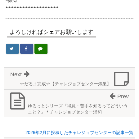
#難病
**********************************
よろしければシェアお願いします
Next
☆だるま完成☆【チャレジョブセンター鴻巣】
Prev
ゆるっとシリーズ『得意・苦手を知るってどういう
こと？』＊チャレジョブセンター浦和
2026年2月に投稿したチャレジョブセンターの記事一覧