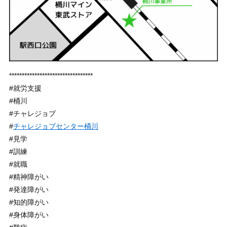
*********************************
#就労支援
#桶川
#チャレジョブ
#
チャレジョブセンター桶川
#見学
#訓練
#就職
#精神障がい
#発達障がい
#知的障がい
#身体障がい