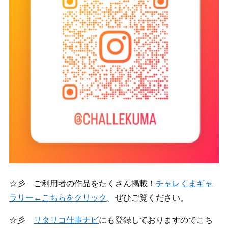
☆彡 ご利用者の作品をたくさん掲載！
チャレくまギャ
ラリー←こちらをクリック
。ぜひご覧ください。
☆彡
リタリコ仕事ナビ
にも登録しておりますのでこち