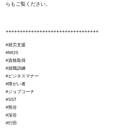
らもご覧ください。
+++++++++++++++++++++++++++++++++
#就労支援
#MOS
#資格取得
#就職訓練
#ビジネスマナー
#障がい者
#ジョブコーチ
#SST
#熊谷
#深谷
#行田