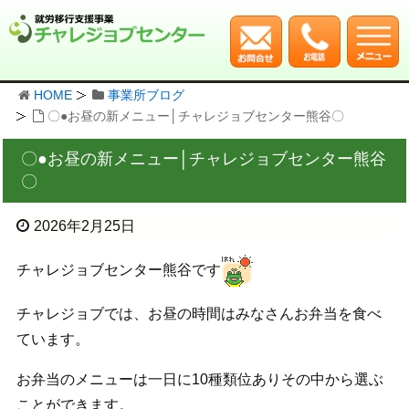
HOME
事業所ブログ
〇●お昼の新メニュー│チャレジョブセンター熊谷〇
〇●お昼の新メニュー│チャレジョブセンター熊谷
〇
2026年2月25日
チャレジョブセンター熊谷です
チャレジョブでは、お昼の時間はみなさんお弁当を食べ
ています。
お弁当のメニューは一日に10種類位ありその中から選ぶ
ことができます。