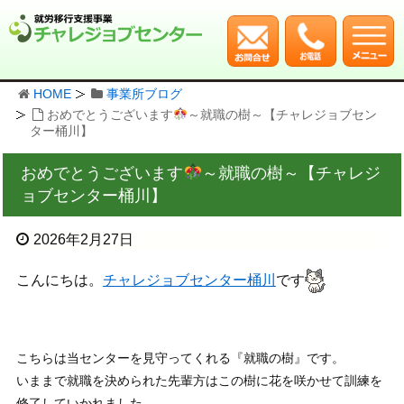
HOME
事業所ブログ
おめでとうございます
～就職の樹～【チャレジョブセン
ター桶川】
おめでとうございます
～就職の樹～【チャレジ
ョブセンター桶川】
2026年2月27日
こんにちは。
チャレジョブセンター桶川
です
こちらは当センターを見守ってくれる『就職の樹』です。
いままで就職を決められた先輩方はこの樹に花を咲かせて訓練を
修了していかれました。