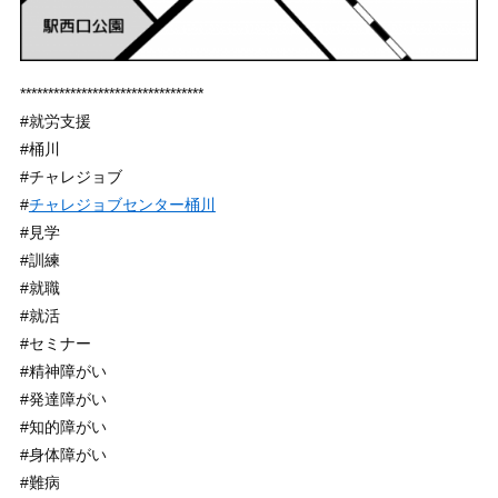
*********************************
#就労支援
#桶川
#チャレジョブ
#
チャレジョブセンター桶川
#見学
#訓練
#就職
#就活
#セミナー
#精神障がい
#発達障がい
#知的障がい
#身体障がい
#難病