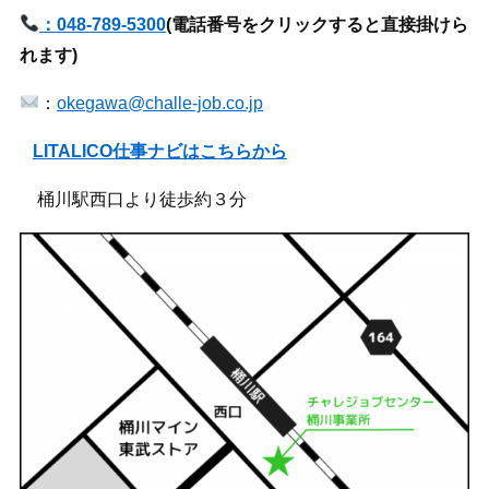
：048-789-5300
(
電話番号をクリックすると直接掛けら
れます)
：
okegawa@challe-job.co.jp
LITALICO仕事ナビはこちらから
桶川駅西口より徒歩約３分