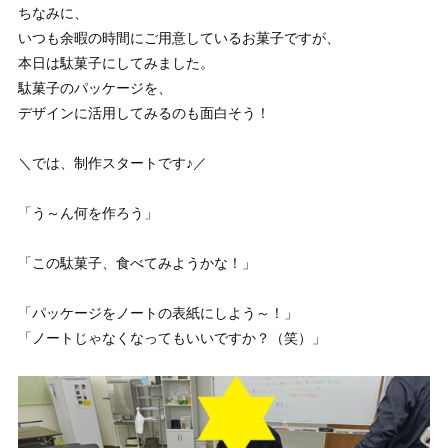
ちなみに、
いつも余暇の時間にご用意しているお菓子ですが、
本日は駄菓子にしてみました。
駄菓子のパッケージを、
デザインに活用してみるのも面白そう！
＼では、制作スタートです♪／
「う～ん何を作ろう」
「この駄菓子、食べてみようかな！」
「パッケージをノートの表紙にしよう～！」
「ノートじゃなくなってもいいですか？（笑）」