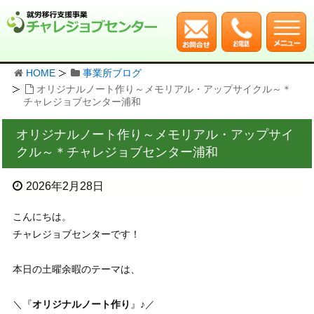
HOME
事業所ブログ
オリジナルノート作り～メモリアル・アップサイクル～＊
チャレジョブセンター浦和
オリジナルノート作り～メモリアル・アップサイ
クル～＊チャレジョブセンター浦和
2026年2月28日
こんにちは。
チャレジョブセンターです！
本日の土曜余暇のテーマは、
＼『
オリジナルノート作り
』♪／