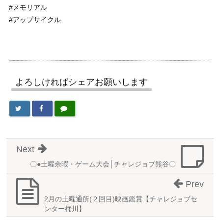
#メモリアル
#アップサイクル
よろしければシェアお願いします
Next
〇●土曜余暇・ゲーム大会│チャレジョブ熊谷〇
Prev
2月の土曜通所(２回目)映画鑑賞【チャレジョブセ
ンター桶川】