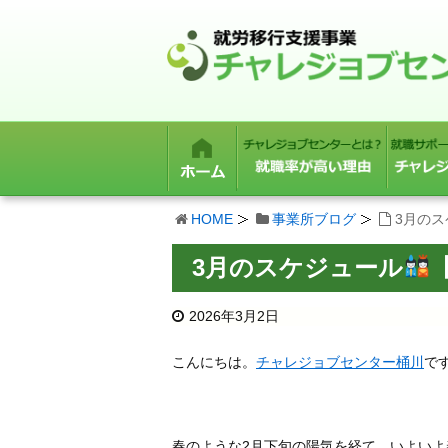
HOME
事業所ブログ
3月の
3月のスケジュール
2026年3月2日
こんにちは。
チャレジョブセンター桶川
で
春のような2月下旬の陽気を経て、いよいよ