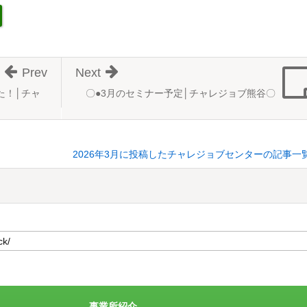
Prev
Next
た！│チャ
〇●3月のセミナー予定│チャレジョブ熊谷〇
2026年3月に投稿したチャレジョブセンターの記事一
事業所紹介