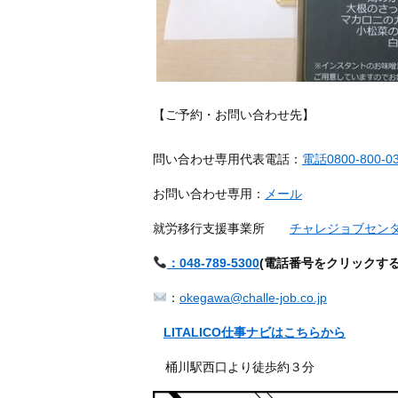
【ご予約・お問い合わせ先】
問い合わせ専用代表電話：
電話0800-800-0
お問い合わせ専用：
メール
就労移行支援事業所
チャレジョブセン
：048-789-5300
(
電話番号をクリックす
：
okegawa@challe-job.co.jp
LITALICO仕事ナビはこちらから
桶川駅西口より徒歩約３分