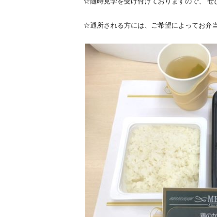
☆随時見学を受け付けておりますので、 ぜ
☆通所される方には、ご希望によってお弁