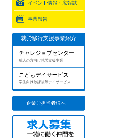
イベント情報・広報誌
事業報告
就労移行支援事業紹介
チャレジョブセンター
成人の方向け就労支援事業
こどもデイサービス
学生向け放課後等デイサービス
企業ご担当者様へ