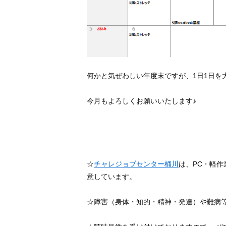
何かと気ぜわしい年度末ですが、1日1日を
今月もよろしくお願いいたします♪
☆
チャレジョブセンター桶川
は、PC・軽
意しています。
☆障害（身体・知的・精神・発達）や難病