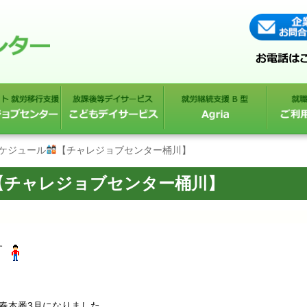
スケジュール
【チャレジョブセンター桶川】
【チャレジョブセンター桶川】
す
春本番3月になりました。