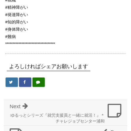
#精神障がい
#発達障がい
#知的障がい
#身体障がい
#難病
**********************************
よろしければシェアお願いします
Next
ゆるっとシリーズ『就労支援員と一緒に就活！』＊
チャレジョブセンター浦和