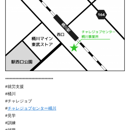
*********************************
#就労支援
#桶川
#チャレジョブ
#
チャレジョブセンター桶川
#見学
#訓練
#就職