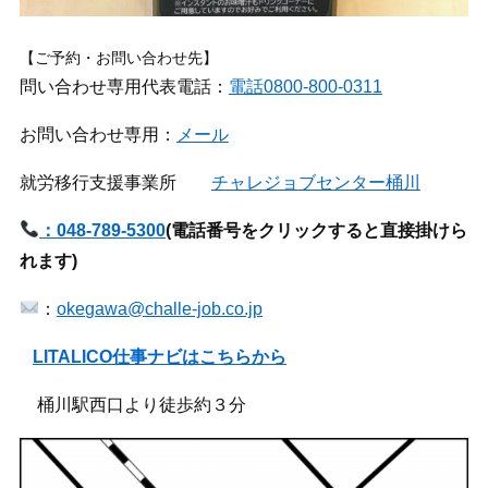
【ご予約・お問い合わせ先】
問い合わせ専用代表電話：
電話0800-800-0311
お問い合わせ専用：
メール
就労移行支援事業所
チャレジョブセンター桶川
：048-789-5300
(
電話番号をクリックすると直接掛けら
れます)
：
okegawa@challe-job.co.jp
LITALICO仕事ナビはこちらから
桶川駅西口より徒歩約３分