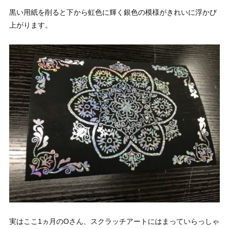
黒い用紙を削ると下から虹色に輝く銀色の模様がきれいに浮かび
上がります。
実はここ1ヵ月のOさん、スクラッチアートにはまっていらっしゃ