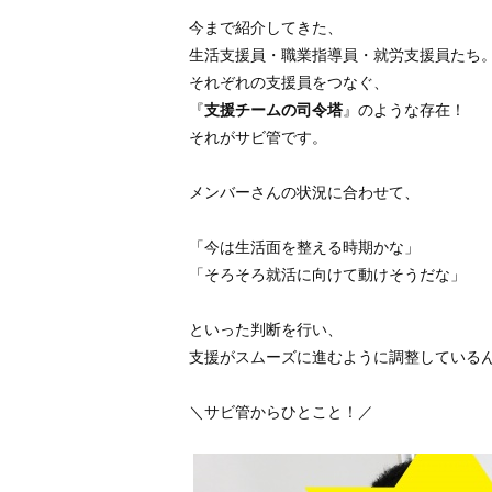
今まで紹介してきた、
生活支援員・職業指導員・就労支援員たち
それぞれの支援員をつなぐ、
『
支援チームの司令塔
』のような存在！
それがサビ管です。
メンバーさんの状況に合わせて、
「今は生活面を整える時期かな」
「そろそろ就活に向けて動けそうだな」
といった判断を行い、
支援がスムーズに進むように調整している
＼サビ管からひとこと！／