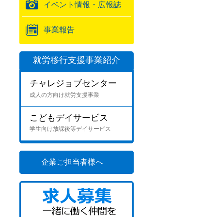
イベント情報・広報誌
事業報告
就労移行支援事業紹介
チャレジョブセンター
成人の方向け就労支援事業
こどもデイサービス
学生向け放課後等デイサービス
企業ご担当者様へ