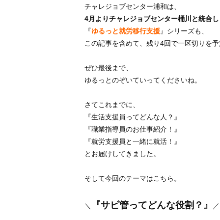
チャレジョブセンター浦和は、
4月よりチャレジョブセンター桶川と統合し
『
ゆるっと就労移行支援
』シリーズも、
この記事を含めて、残り4回で一区切りを予
ぜひ最後まで、
ゆるっとのぞいていってくださいね。
さてこれまでに、
『生活支援員ってどんな人？』
『職業指導員のお仕事紹介！』
『就労支援員と一緒に就活！』
とお届けしてきました。
そして今回のテーマはこちら。
『
サビ管ってどんな役割？
』
＼
／