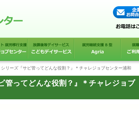
とシリーズ『サビ管ってどんな役割？』＊チャレジョブセンター浦和
ビ管ってどんな役割？』＊チャレジョブ