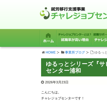
HOME
事業所ブログ
ゆるっ
ゆるっとシリーズ『サ
センター浦和
2026年3月23日
こんにちは。
チャレジョブセンターです！