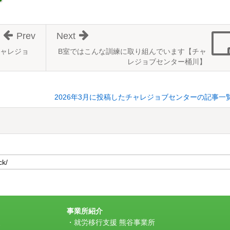
Prev
Next
ャレジョ
B室ではこんな訓練に取り組んでいます【チャ
レジョブセンター桶川】
2026年3月に投稿したチャレジョブセンターの記事一
事業所紹介
援
就労移行支援 熊谷事業所