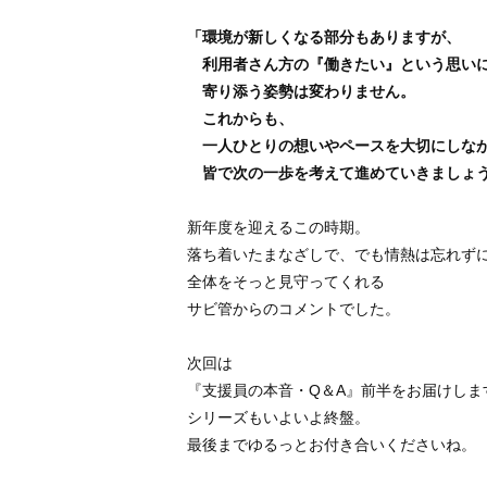
「環境が新しくなる部分もありますが、
利用者さん方の『働きたい』という思い
寄り添う姿勢は変わりません。
これからも、
一人ひとりの想いやペースを大切にしな
皆で次の一歩を考えて進めていきましょ
新年度を迎えるこの時期。
落ち着いたまなざしで、でも情熱は忘れず
全体をそっと見守ってくれる
サビ管からのコメントでした。
次回は
『支援員の本音・Q＆A』前半をお届けしま
シリーズもいよいよ終盤。
最後までゆるっとお付き合いくださいね。