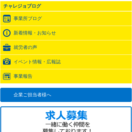
の
チャレジョブログ
ト
ラ
事業所ブログ
ッ
ク
バ
新着情報・お知らせ
ッ
ク
就労者の声
URL
イベント情報・広報誌
事業報告
企業ご担当者様へ