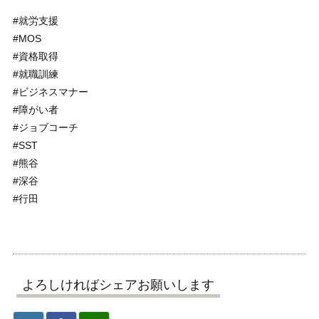
#就労支援
#MOS
#資格取得
#就職訓練
#ビジネスマナー
#障がい者
#ジョブコーチ
#SST
#熊谷
#深谷
#行田
よろしければシェアお願いします