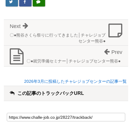
Next
〇●熊谷さくら祭りに行ってきました│チャレジョブ
センター熊谷●
Prev
〇●就労準備セミナー│チャレジョブセンター熊谷●
2026年3月に投稿したチャレジョブセンターの記事一覧
この記事のトラックバックURL
こ
の
記
事