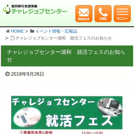
HOME
イベント情報・広報誌
チャレジョブセンター浦和 就活フェスのお知らせ
チャレジョブセンター浦和 就活フェスのお知ら
せ
2018年9月26日