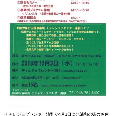
チャレジョブセンター浦和が4月1日に北浦和の街のお仲