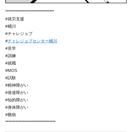
*********************************
#就労支援
#桶川
#チャレジョブ
#
チャレジョブセンター桶川
#見学
#訓練
#就職
#MOS
#試験
#精神障がい
#発達障がい
#知的障がい
#身体障がい
#難病
**********************************