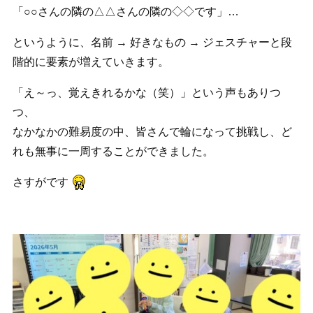
「○○さんの隣の△△さんの隣の◇◇です」…
というように、名前 → 好きなもの → ジェスチャーと段
階的に要素が増えていきます。
「え～っ、覚えきれるかな（笑）」という声もありつ
つ、
なかなかの難易度の中、皆さんで輪になって挑戦し、ど
れも無事に一周することができました。
さすがです