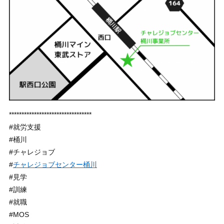
*********************************
#就労支援
#桶川
#チャレジョブ
#
チャレジョブセンター桶川
#見学
#訓練
#就職
#MOS