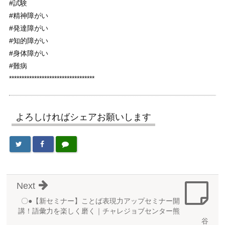
#試験
#精神障がい
#発達障がい
#知的障がい
#身体障がい
#難病
**********************************
よろしければシェアお願いします
Next
〇●【新セミナー】ことば表現力アップセミナー開
講！語彙力を楽しく磨く｜チャレジョブセンター熊
谷