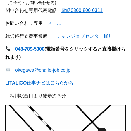
【ご予約・お問い合わせ先】
問い合わせ専用代表電話：
電話0800-800-0311
お問い合わせ専用：
メール
就労移行支援事業所
チャレジョブセンター桶川
：048-789-5300
(
電話番号をクリックすると直接掛けら
れます)
：
okegawa@challe-job.co.jp
LITALICO仕事ナビはこちらから
桶川駅西口より徒歩約３分