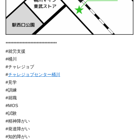
*********************************
#就労支援
#桶川
#チャレジョブ
#
チャレジョブセンター桶川
#見学
#訓練
#就職
#MOS
#試験
#精神障がい
#発達障がい
#知的障がい