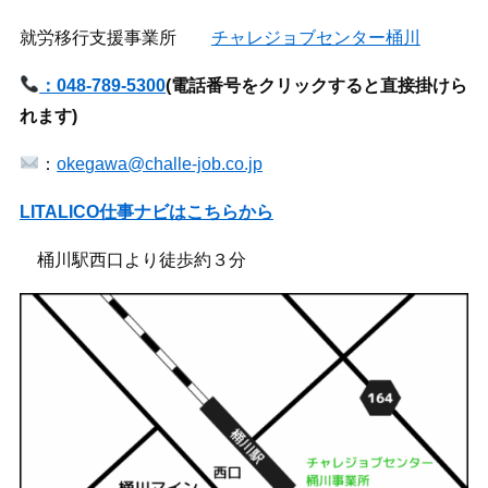
就労移行支援事業所
チャレジョブセンター桶川
：048-789-5300
(
電話番号をクリックすると直接掛けら
れます)
：
okegawa@challe-job.co.jp
LITALICO仕事ナビはこちらから
桶川駅西口より徒歩約３分