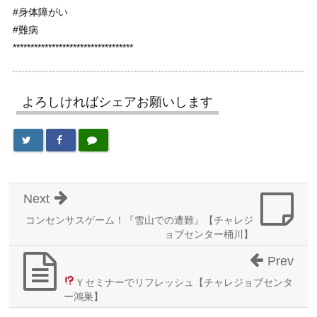
#身体障がい
#難病
**********************************
よろしければシェアお願いします
Next
コンセンサスゲーム！『雪山での遭難』【チャレジ
ョブセンター桶川】
Prev
Ｙセミナーでリフレッシュ
【チャレジョブセンタ
ー鴻巣】