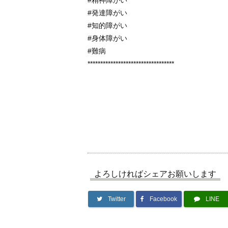
#発達障がい
#知的障がい
#身体障がい
#難病
**********************************
よろしければシェアお願いします
Twitter
Facebook
LINE