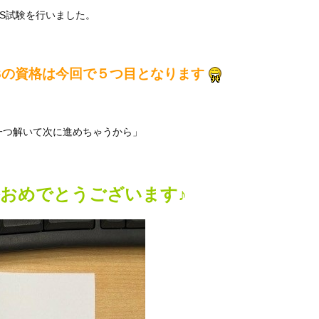
S試験を行いました。
Sの資格は今回で５つ目となります
一つ解いて次に進めちゃうから」
合格おめでとうございます♪