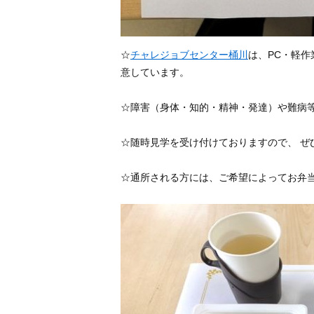
☆
チャレジョブセンター桶川
は、PC・軽
意しています。
☆障害（身体・知的・精神・発達）や難病
☆随時見学を受け付けておりますので、 ぜ
☆通所される方には、ご希望によってお弁