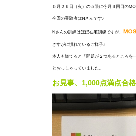
５月２６日（火）の５限に今月３回目のMO
今回の受験者はNさんです♪
MO
Nさんの訓練はほぼ在宅訓練ですが、
さすがに慣れているご様子♪
本人も慌てると「問題が２つあるところを
とおっしゃっていました。
お見事、1,000点満点