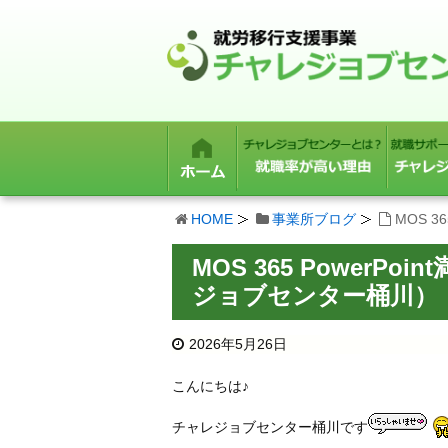
HOME
事業所ブログ
MOS 
MOS 365 Power
ジョブセンター桶川）
2026年5月26日
こんにちは♪
チャレジョブセンター桶川です