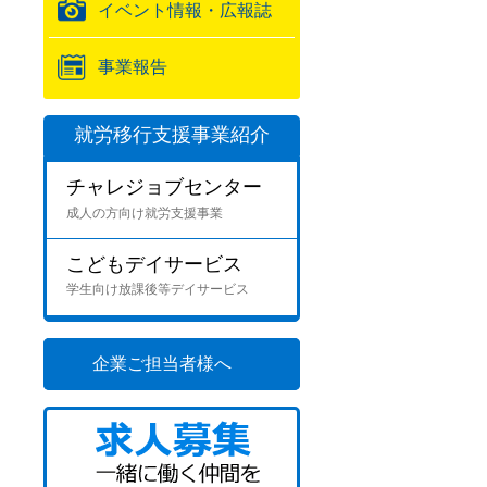
イベント情報・広報誌
事業報告
就労移行支援事業紹介
チャレジョブセンター
成人の方向け就労支援事業
こどもデイサービス
学生向け放課後等デイサービス
企業ご担当者様へ