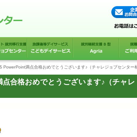
365 PowerPoint満点合格おめでとうございます♪（チャレジョブセンター
Point満点合格おめでとうございます♪（チャレ