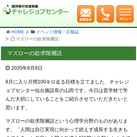
HOME
イベント情報・広報誌
マズローの欲求階層説
マズローの欲求階層説
2020年8月8日
8月に入り月間100キロ走る目標を立てました、チャレジ
ョブセンター仙台施設長の山田です。今日は昔学校で学
んだ大切にしていることをご紹介させていただきたいと
思います。
マズローの欲求階層説という心理学分野のものがありま
す。「人間は自己実現に向かって絶えず成長する生きも