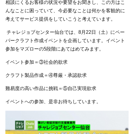
相談にくるお客様の状況や要望をお聞きし、この方はこ
んなことに困っていて、今必要なことは何かを客観的に
考えてサービス提供をしていこうと考えています。
チャレジョブセンター仙台では、8月22日（土）にペー
パークラフト作成イベントを企画しています。イベント
参加をマズローの5段階にあてはめてみます。
イベント参加＝③社会的欲求
クラフト製品作成＝④尊厳・承認欲求
難易度の高い作品に挑戦＝⑤自己実現欲求
イベントへの参加、是非お待ちしています。