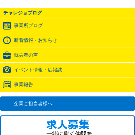
事
の
チャレジョブログ
ト
ラ
事業所ブログ
ッ
ク
バ
新着情報・お知らせ
ッ
ク
就労者の声
URL
イベント情報・広報誌
事業報告
企業ご担当者様へ