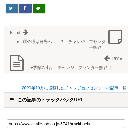
Next
〇●土曜余暇は日光へ・・？ チャレジョブセンタ
ー熊谷〇
Prev
〇●季節の小話 チャレジョブセンター熊谷〇
2020年10月に投稿したチャレジョブセンターの記事一覧
この記事のトラックバックURL
こ
の
記