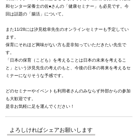
和センター栄養士の佐●さんの「健康セミナー」も必見です。今
回は話題の「腸活」について。
また11/28には汐見稔幸先生のオンラインセミナーも予定してい
ます。
保育にそれほど興味がない方も是非知っていただきたい先生で
す。
「日本の保育（こども）を考えることは日本の未来を考えるこ
と」という汐見先生の考えのもと、今後の日本の将来を考えるセ
ミナーになりそうな予感です。
どのセミナーやイベントも利用者さんのみならず外部からの参加
も大歓迎です。
是非お気軽に足を運んでください！
よろしければシェアお願いします