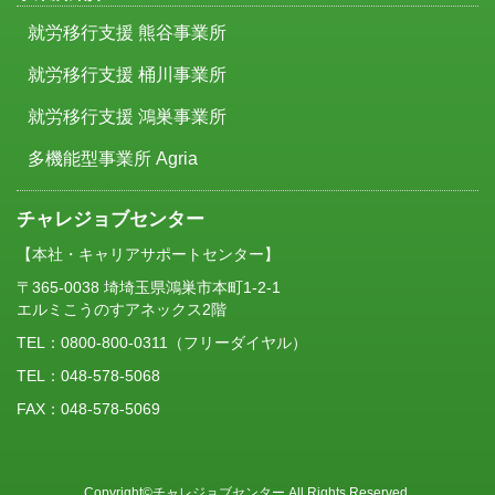
就労移行支援 熊谷事業所
就労移行支援 桶川事業所
就労移行支援 鴻巣事業所
多機能型事業所 Agria
チャレジョブセンター
【本社・キャリアサポートセンター】
〒365-0038 埼埼玉県鴻巣市本町1-2-1
エルミこうのすアネックス2階
TEL：
0800-800-0311
（フリーダイヤル）
TEL：048-578-5068
FAX：048-578-5069
Copyright©チャレジョブセンター All Rights Reserved.