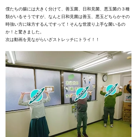
僕たちの腸には大きく分けて、善玉菌、日和見菌、悪玉菌の３種
類がいるそうですが、なんと日和見菌は善玉、悪玉どちらかその
時強い方に味方するんですって！そんな世渡り上手な菌いるの
か！と驚きました。
次は動画を見ながらいざストレッチにトライ！！