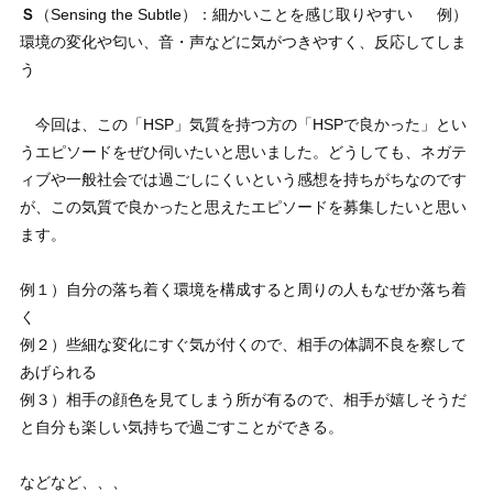
Ｓ
（Sensing the Subtle）：細かいことを感じ取りやすい 例）
環境の変化や匂い、音・声などに気がつきやすく、反応してしま
う
今回は、この「HSP」気質を持つ方の「HSPで良かった」とい
うエピソードをぜひ伺いたいと思いました。どうしても、ネガテ
ィブや一般社会では過ごしにくいという感想を持ちがちなのです
が、この気質で良かったと思えたエピソードを募集したいと思い
ます。
例１）自分の落ち着く環境を構成すると周りの人もなぜか落ち着
く
例２）些細な変化にすぐ気が付くので、相手の体調不良を察して
あげられる
例３）相手の顔色を見てしまう所が有るので、相手が嬉しそうだ
と自分も楽しい気持ちで過ごすことができる。
などなど、、、