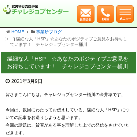
HOME
事業所ブログ
繊細な人「HSP」☆あなたのポジティブご意見をお待ちし
ています！ チャレジョブセンター桶川
繊細な人「HSP」☆あなたのポジティブご意見を
お待ちしています！ チャレジョブセンター桶川
2021年3月9日
皆さまこんにちは。チャレジョブセンター桶川の金井塚です。
今回は、数回にわたってお伝えしている、繊細な人「HSP」につ
いての記事をお送りしようと思います。
今回の話題は、賛否がある事を理解した上での発信をさせていた
だきます。