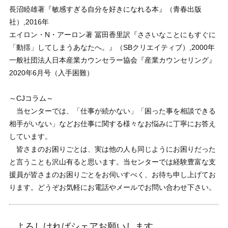
長沼睦雄著『敏感すぎる自分を好きになれる本』（青春出版
社）,2016年
エイロン・N・アーロン著 冨田香里訳『ささいなことにもすぐに
「動揺」してしまうあなたへ。』（SBクリエイティブ）,2000年
一般社団法人日本産業カウンセラー協会『産業カウンセリング』
2020年6月号（入手困難）
～CJコラム～
当センターでは、「仕事が続かない」「困った事を相談できる
相手がいない」などお仕事に関する様々なお悩みに丁寧にお答え
しています。
皆さまのお困りごとは、実は他の人も同じようにお困りだった
と言うことも沢山有ると思います。当センターでは経験豊富な支
援員が皆さまのお困りごとをお伺いすべく、お待ち申し上げてお
ります。どうぞお気軽にお電話やメールでお問い合わせ下さい。
よろしければシェアお願いします