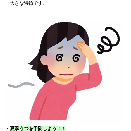
大きな特徴です。
・
夏季うつを予防しよう！！