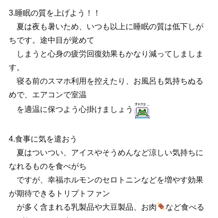
3.睡眠の質を上げよう！！
夏は夜も暑いため、いつも以上に睡眠の質は低下しが
ちです。途中目が覚めて
しまうと心身の疲労回復効果もかなり減ってしましま
す。
寝る前のスマホ利用を控えたり、お風呂も気持ちぬる
めで、エアコンで室温
を適温に保つよう心掛けましょう
4.食事に気を遣おう
夏はついつい、アイスやそうめんなど涼しい気持ちに
なれるものを食べがち
ですが、幸福ホルモンのセロトニンなどを増やす効果
が期待できるトリプトファン
が多く含まれる乳製品や大豆製品、お肉
など食べる