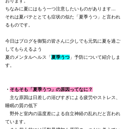
おります。
ちなみに夏にはもう一つ注意したいものがあります…
それは夏バテととても症状の似た「夏季うつ」と言われ
るものです。
今日はブログを御覧の皆さんに少しでも元気に夏を過ご
してもらえるよう
夏のメンタルヘルス「
夏季うつ
」予防について紹介しま
す。
・
そもそも「夏季うつ」の原因ってなに？
主な原因は日差しの浴びすぎによる疲労やストレス、
睡眠の質の低下
野外と室内の温度差による自立神経の乱れだと言われ
ています。