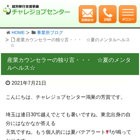
HOME
事業所ブログ
産業カウンセラーの独り言・・・ ☆夏のメンタルヘルス
☆
産業カウンセラーの独り言・・・ ☆夏のメンタ
ルヘルス☆
2021年7月21日
こんにちは、チャレジョブセンター鴻巣の芳賀です。
埼玉は連日30℃越えでとても暑いですね。東北出身の自
分にはなかなか答える
天気ですね。もう個人的には夏バテアラート
が鳴って