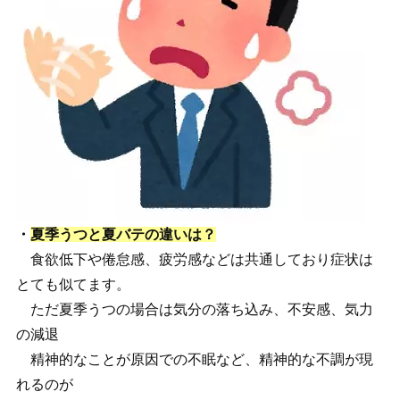
・
夏季うつと夏バテの違いは？
食欲低下や倦怠感、疲労感などは共通しており症状は
とても似てます。
ただ夏季うつの場合は気分の落ち込み、不安感、気力
の減退
精神的なことが原因での不眠など、精神的な不調が現
れるのが