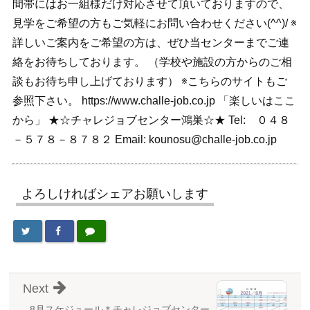
間帯にはお一組様だけ対応させて頂いておりますので、
見学をご希望の方もご気軽にお問い合わせください(^^)/ ※
詳しいご案内をご希望の方は、ぜひ当センターまでご連
絡をお待ちしております。 （学校や施設の方からのご相
談もお待ち申し上げております） ※こちらのサイトもご
参照下さい。 https://www.challe-job.co.jp 「楽しいはここ
から」 ★☆チャレジョブセンター鴻巣☆★ Tel: ０４８
－５７８－８７８２ Email: kounosu@challe-job.co.jp
よろしければシェアお願いします
Next
8月スケジュール＊チャレジョブセンター