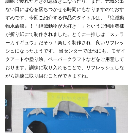
訓練で疲れたときの息抜きになったり、また、元気の出
ない日には心を落ちつかせる時間にもなりますのでおす
すめです。今回ご紹介する作品のタイトルは、『絶滅動
物水族館』！「絶滅動物が大好き！」というご利用者様
が折り紙にて制作されました。とくに一推しは「ステラ
ーカイギュウ」だそう！楽しく制作され、良いリフレッ
シュになったようです。 当センターでは他にも、モザイ
クアートや塗り絵、ペーパークラフトなどをご用意して
おります。訓練に取り入れることで、リフレッシュしな
がら訓練に取り組むことができますね。