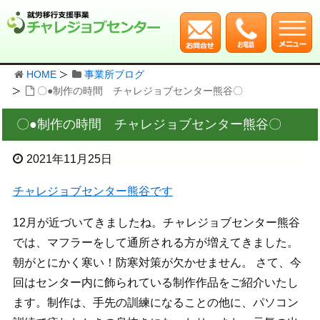
HOME
事業所ブログ
〇●制作の時間 チャレジョブセンター熊谷〇
〇●制作の時間 チャレジョブセンター熊谷〇
2021年11月25日
チャレジョブセンター熊谷です
12月が近づいてきましたね。チャレジョブセンター熊谷
では、マフラーをして通所される方が増えてきました。
朝がとにかく寒い！防寒対策が欠かせません。 さて、今
回はセンター内に飾られている制作作品をご紹介いたし
ます。制作は、手先の訓練になることの他に、パソコン