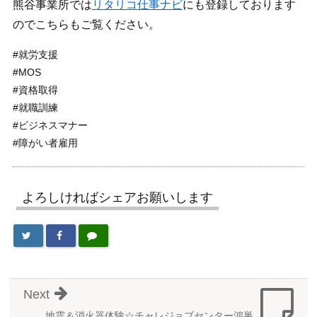
熊谷事業所では
リタリコ仕事ナビ
にも登録しております
のでこちらもご覧ください。
#就労支援
#MOS
#資格取得
#就職訓練
#ビジネスマナー
#障がい者雇用
よろしければシェアお願いします
Next
地震＆消火器体験☆チャレジョブセンター鴻巣