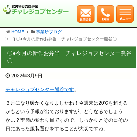
HOME
事業所ブログ
〇●今月の新作お弁当 チャレジョブセンター熊谷〇
〇●今月の新作お弁当 チャレジョブセンター熊谷
〇
2022年3月9日
チャレジョブセンター熊谷です
。
３月になり暖かくなりましたね！今週末は20℃を超える
かもという予報が出ておりますが、どうなるでしょう
か…？季節の変わり目ですので、しっかりとその日その
日にあった服装選びをすることが大切ですね。