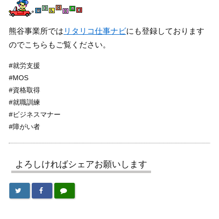
熊谷事業所では
リタリコ仕事ナビ
にも登録しております
のでこちらもご覧ください。
#就労支援
#MOS
#資格取得
#就職訓練
#ビジネスマナー
#障がい者
よろしければシェアお願いします