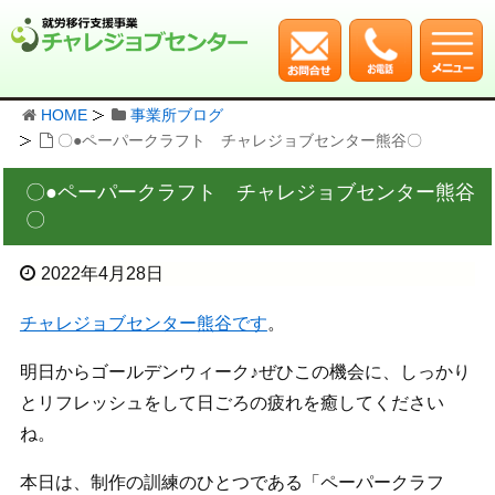
HOME
事業所ブログ
〇●ペーパークラフト チャレジョブセンター熊谷〇
〇●ペーパークラフト チャレジョブセンター熊谷
〇
2022年4月28日
チャレジョブセンター熊谷です
。
明日からゴールデンウィーク♪ぜひこの機会に、しっかり
とリフレッシュをして日ごろの疲れを癒してください
ね。
本日は、制作の訓練のひとつである「ペーパークラフ