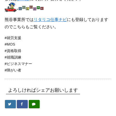
熊谷事業所では
リタリコ仕事ナビ
にも登録しております
のでこちらもご覧ください。
#就労支援
#MOS
#資格取得
#就職訓練
#ビジネスマナー
#障がい者
よろしければシェアお願いします