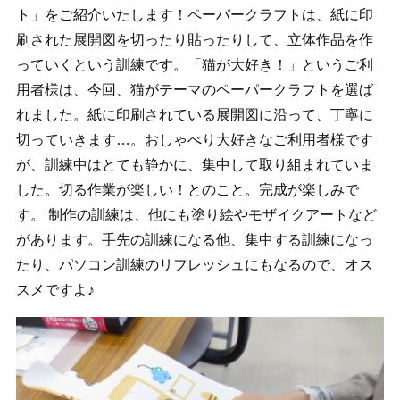
ト」をご紹介いたします！ペーパークラフトは、紙に印
刷された展開図を切ったり貼ったりして、立体作品を作
っていくという訓練です。「猫が大好き！」というご利
用者様は、今回、猫がテーマのペーパークラフトを選ば
れました。紙に印刷されている展開図に沿って、丁寧に
切っていきます…。おしゃべり大好きなご利用者様です
が、訓練中はとても静かに、集中して取り組まれていま
した。切る作業が楽しい！とのこと。完成が楽しみで
す。 制作の訓練は、他にも塗り絵やモザイクアートなど
があります。手先の訓練になる他、集中する訓練になっ
たり、パソコン訓練のリフレッシュにもなるので、オス
スメですよ♪