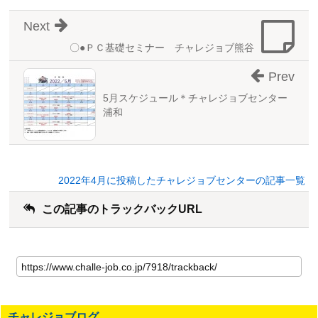
Next
〇●ＰＣ基礎セミナー チャレジョブ熊谷
Prev
5月スケジュール＊チャレジョブセンター
浦和
2022年4月に投稿したチャレジョブセンターの記事一覧
この記事のトラックバックURL
こ
の
記
事
の
チャレジョブログ