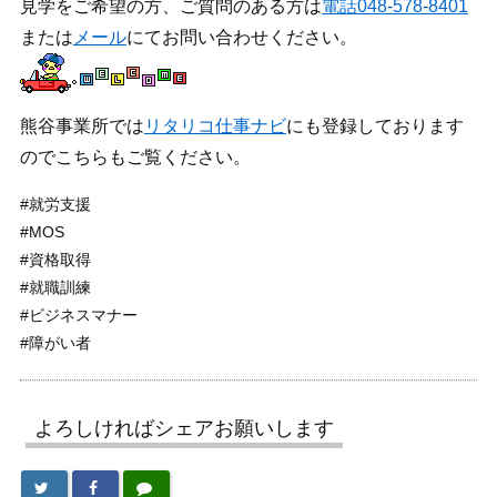
見学をご希望の方、ご質問のある方は
電話048-578-8401
または
メール
にてお問い合わせください。
熊谷事業所では
リタリコ仕事ナビ
にも登録しております
のでこちらもご覧ください。
#就労支援
#MOS
#資格取得
#就職訓練
#ビジネスマナー
#障がい者
よろしければシェアお願いします