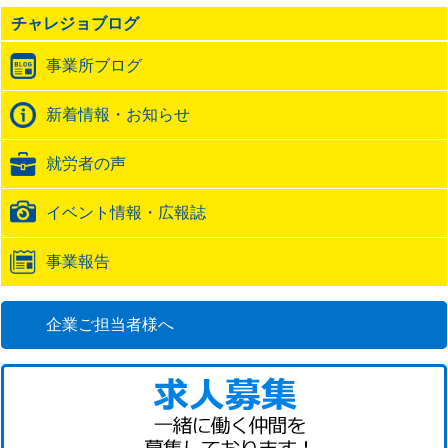
の
チャレジョブログ
ト
ラ
事業所ブログ
ッ
ク
バ
新着情報・お知らせ
ッ
ク
就労者の声
URL
イベント情報・広報誌
事業報告
企業ご担当者様へ