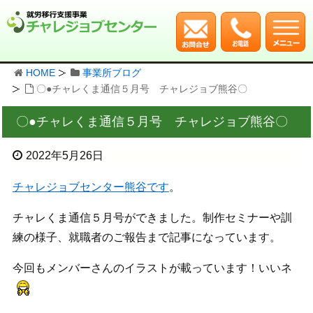
HOME
事業所ブログ
〇●チャレくま通信５月号 チャレジョブ熊谷〇
〇●チャレくま通信５月号 チャレジョブ熊谷〇
2022年5月26日
チャレジョブセンター熊谷です
。
チャレくま通信５月号ができました。制作セミナーや訓
練の様子、就職者のご報告まで記事になっています。
今回もメンバーさんのイラストが載っています！いいネ