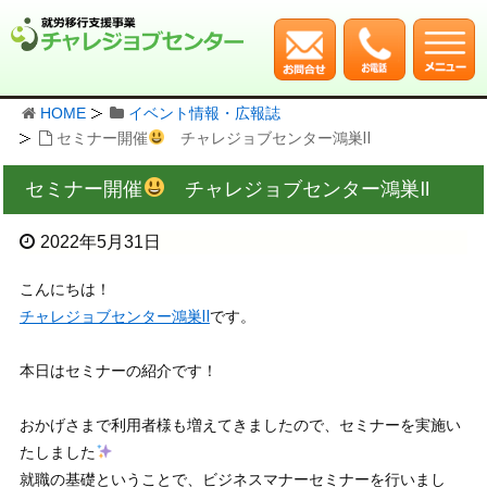
HOME
イベント情報・広報誌
セミナー開催
チャレジョブセンター鴻巣Ⅱ
セミナー開催
チャレジョブセンター鴻巣Ⅱ
2022年5月31日
こんにちは！
チャレジョブセンター鴻巣Ⅱ
です。
本日はセミナーの紹介です！
おかげさまで利用者様も増えてきましたので、セミナーを実施い
たしました
就職の基礎ということで、ビジネスマナーセミナーを行いまし