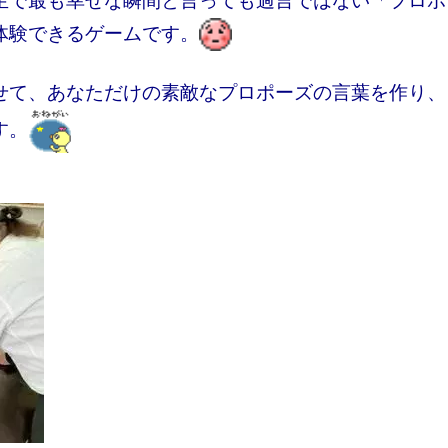
生で最も幸せな瞬間と言っても過言ではない「プロポ
体験できるゲームです。
せて、あなただけの素敵なプロポーズの言葉を作り、
す。