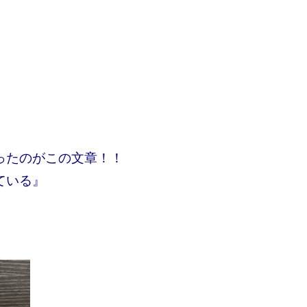
ったのがこの文章！！
ている』