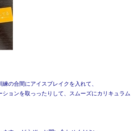
訓練の合間に
アイスブレイクを入れて、
ーションを取っったりして、スムーズにカリキュラム