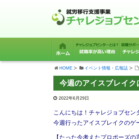
HOME
イベント情報・広報誌
今週のアイスブレイク
2022年6月29日
こんにちは！チャレジョブセン
今週行ったアイスブレイクのゲ
【たった今考えたプロポーズの