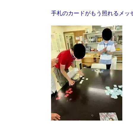
手札のカードがもう照れるメッ