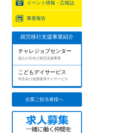
イベント情報・広報誌
事業報告
就労移行支援事業紹介
チャレジョブセンター
成人の方向け就労支援事業
こどもデイサービス
学生向け放課後等デイサービス
企業ご担当者様へ