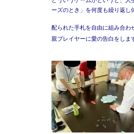
どういうゲーム
かというと、人
ーズのとき」を何度も繰り返し
配られた手札を自由に組み合わ
親プレイヤーに愛の告白をしま