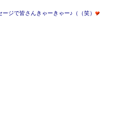
セージで皆さんきゃーきゃー♪（（笑）