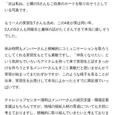
「次は私ね」と隣のSさんもご自身のカードを取り出そうとして
いる写真です。
もう一人の実習生Tさんも含め、この4名が実は同い年。
2人のSさんも同級生と趣味の話がたくさんできて本当に嬉しそう
でした。
休み時間もメンバーさんと積極的にコミュニケーションを取ろう
としてくれる実習生もとても素敵ですし、「仲良くなりたい」と
いう気持ちでいろいろアイテムを持って来て実習生と話すきっか
けを作ろうとするメンバーさんもすごく素敵だと思いませんか？
実習が始まってまだわずかですが、このような様子を見ることが
出来、実習生をお受けして本当によかったとすでに満足感でいっ
ぱいです。
チャレジョブセンター浦和はメンバーさんの就労支援・職場定着
支援はもちろんですが、地域の福祉人材の育成についても大切に
考えておりますし、積極的に取り組んでいきたいと考えておりま