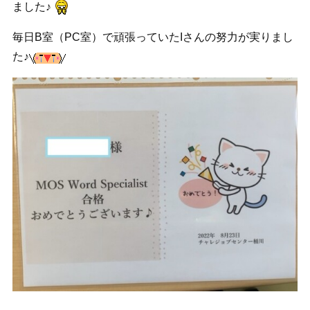
ました♪
毎日B室（PC室）で頑張っていたIさんの努力が実りまし
た♪