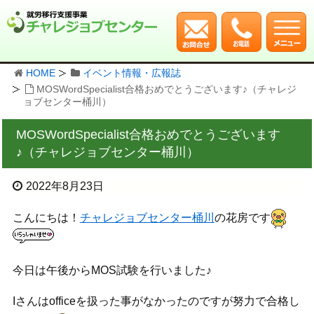
HOME
イベント情報・広報誌
MOSWordSpecialist合格おめでとうございます♪（チャレジ
ョブセンター桶川）
MOSWordSpecialist合格おめでとうございます
♪（チャレジョブセンター桶川）
2022年8月23日
こんにちは！
チャレジョブセンター桶川
の花房です
今日は午後からMOS試験を行いました♪
Iさんはofficeを扱った事がなかったのですが努力で合格し