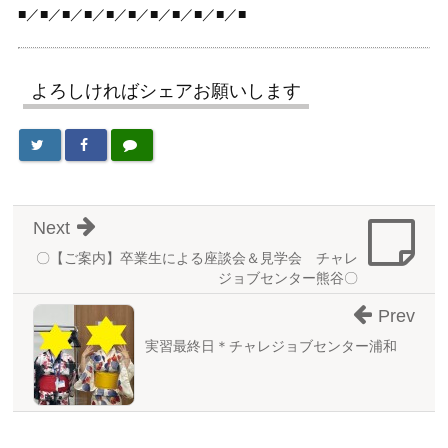
■／■／■／■／■／■／■／■／■／■／■
よろしければシェアお願いします
Next
〇【ご案内】卒業生による座談会＆見学会 チャレ
ジョブセンター熊谷〇
Prev
実習最終日＊チャレジョブセンター浦和