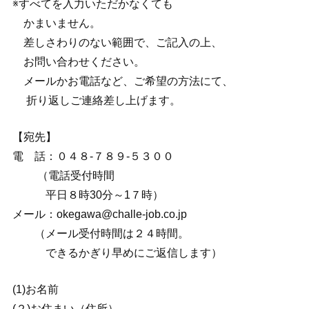
※すべてを入力いただかなくても
かまいません。
差しさわりのない範囲で、ご記入の上、
お問い合わせください。
メールかお電話など、ご希望の方法にて、
折り返しご連絡差し上げます。
【宛先】
電 話：０４８-７８９-５３００
（電話受付時間
平日８時30分～1７時）
メール：okegawa@challe-job.co.jp
（メール受付時間は２４時間。
できるかぎり早めにご返信します）
(1)お名前
(２)お住まい（住所）