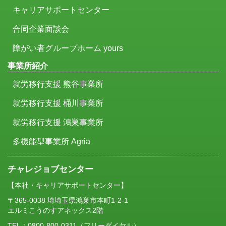
キャリアサポートセンター
合同企業面談会
障がい者グループホーム yours
事業所紹介
就労移行支援 熊谷事業所
就労移行支援 桶川事業所
就労移行支援 鴻巣事業所
多機能型事業所 Agria
チャレジョブセンター
【本社・キャリアサポートセンター】
〒365-0038 埼埼玉県鴻巣市本町1-2-1
エルミこうのすアネックス2階
TEL：
0800-800-0311
（フリーダイヤル）