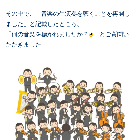
その中で、「音楽の生演奏を聴くことを再開し
ました」と記載したところ、
「何の音楽を聴かれましたか？
」とご質問い
ただきました。