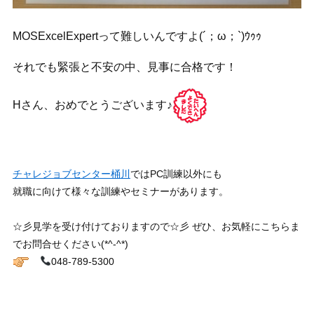
MOSExcelExpertって難しいんですよ(´；ω；`)ｳｩｩ
それでも緊張と不安の中、見事に合格です！
Hさん、おめでとうございます♪
チャレジョブセンター桶川
ではPC訓練以外にも
就職に向けて様々な訓練やセミナーがあります。
☆彡見学を受け付けておりますので☆彡 ぜひ、お気軽にこちらま
でお問合せください(*^-^*)
048-789-5300