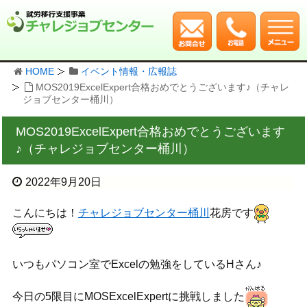
HOME
イベント情報・広報誌
MOS2019ExcelExpert合格おめでとうございます♪（チャレ
ジョブセンター桶川）
MOS2019ExcelExpert合格おめでとうございます
♪（チャレジョブセンター桶川）
2022年9月20日
こんにちは！
チャレジョブセンター桶川
花房です
いつもパソコン室でExcelの勉強をしているHさん♪
今日の5限目にMOSExcelExpertに挑戦しました