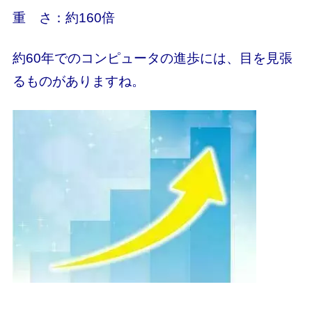
重 さ：約160倍
約60年でのコンピュータの進歩には、目を見張
るものがありますね。