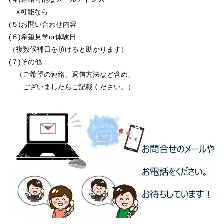
※可能なら
(５)お問い合わせ内容
(６)希望見学or体験日
（複数候補日を頂けると助かります）
(７)その他
（ご希望の連絡、返信方法など含め、
ございましたらご記載ください。）