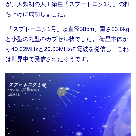
が、人類初の人工衛星「スプートニク1号」の打
ち上げに成功しました。
「スプトーニク1号」は直径58cm、重さ83.6kg
と小型の丸型のカプセル状でした。 衛星本体か
ら40.02MHzと20.05MHzの電波を発信し、これ
は世界中で受信されたそうです。