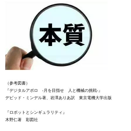
（参考図書）
『デジタルアポロ -月を目指せ 人と機械の挑戦-』
デビッド・ミンデル著、岩澤ありあ訳 東京電機大学出版
『ロボットとシンギュラリティ』
木野仁著 彩図社