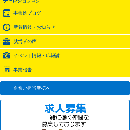
チャレジョブログ
ト
ラ
事業所ブログ
ッ
ク
バ
新着情報・お知らせ
ッ
ク
就労者の声
URL
イベント情報・広報誌
事業報告
企業ご担当者様へ