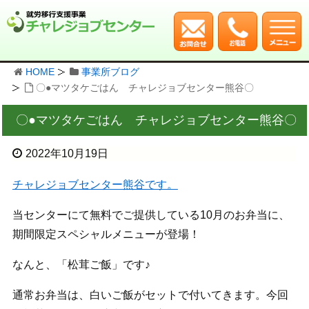
HOME
事業所ブログ
〇●マツタケごはん チャレジョブセンター熊谷〇
〇●マツタケごはん チャレジョブセンター熊谷〇
2022年10月19日
チャレジョブセンター熊谷です。
当センターにて無料でご提供している10月のお弁当に、
期間限定スペシャルメニューが登場！
なんと、「松茸ご飯」です♪
通常お弁当は、白いご飯がセットで付いてきます。今回