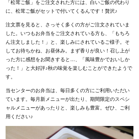
「松茸ご飯」をご注文された方には、白いご飯の代わり
に、松茸ご飯がセットで付いてくるんです！贅沢♪
注文票を見ると、さっそく多くの方がご注文されていま
した。いつもお弁当をご注文されている方も、「もちろ
ん注文しました！」と、楽しみにされているご様子。そ
してお待ちかね、お昼休み。まず香りが良い！召し上が
った方に感想をお聞きすると…、「風味豊かでおいしか
った！」と大好評♪秋の味覚を楽しむことができたようで
す。
当センターのお弁当は、毎日多くの方にご利用いただい
ています。毎月新メニューが出たり、期間限定のスペシ
ャルメニューがあったりと、楽しみも豊富。ぜひ、ご利
用ください♪