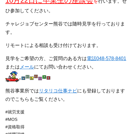
10月22日に卒業生の座談会
を
行います。ぜ
ひ参加してください。
チャレジョブセンター熊谷では随時見学を行っておりま
す。
リモートによる相談も受け付けております。
見学をご希望の方、ご質問のある方は
電話048-578-8401
または
メール
にてお問い合わせください。
熊谷事業所では
リタリコ仕事ナビ
にも登録しております
のでこちらもご覧ください。
#就労支援
#MOS
#資格取得