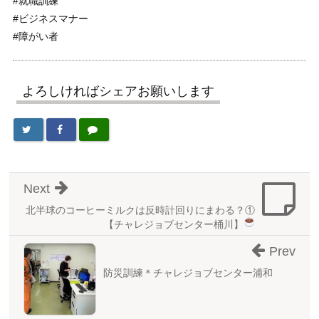
#就職訓練
#ビジネスマナー
#障がい者
よろしければシェアお願いします
Next
北半球のコーヒーミルクは反時計回りにまわる？①
【チャレジョブセンター桶川】
Prev
防災訓練＊チャレジョブセンター浦和